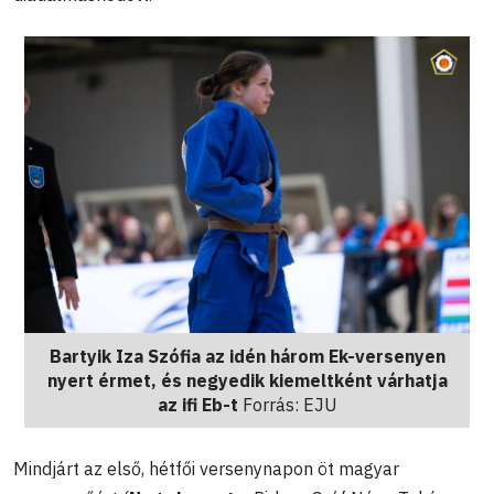
Bartyik Iza Szófia az idén három Ek-versenyen
nyert érmet, és negyedik kiemeltként várhatja
az ifi Eb-t
Forrás: EJU
Mindjárt az első, hétfői versenynapon öt magyar