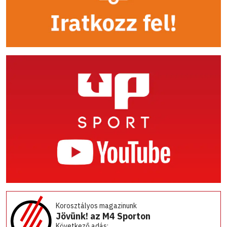
Korosztályos magazinunk
Jövünk! az M4 Sporton
Következő adás: