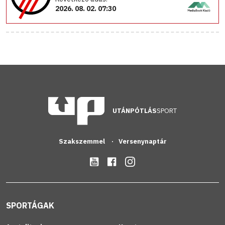
2026. 08. 02. 07:30
UTÁNPÓTLÁS
SPORT
Szakszemmel
Versenynaptár
SPORTÁGAK