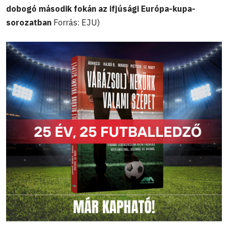
dobogó második fokán az ifjúsági Európa-kupa-
sorozatban
Forrás: EJU)