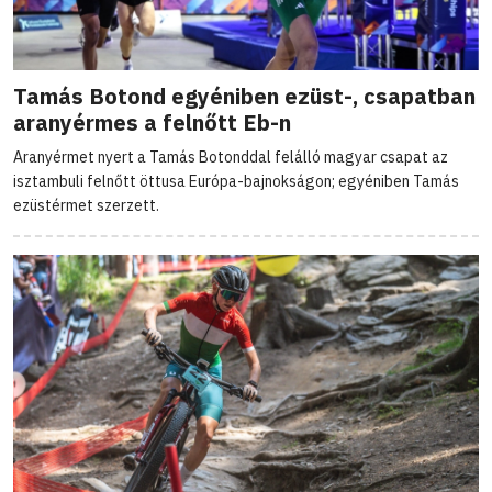
Tamás Botond egyéniben ezüst-, csapatban
aranyérmes a felnőtt Eb-n
Aranyérmet nyert a Tamás Botonddal felálló magyar csapat az
isztambuli felnőtt öttusa Európa-bajnokságon; egyéniben Tamás
ezüstérmet szerzett.