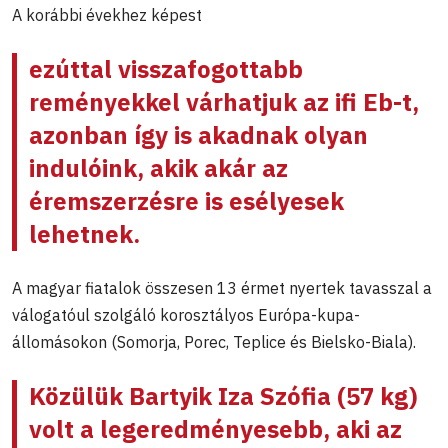
A korábbi évekhez képest
ezúttal visszafogottabb
reményekkel várhatjuk az ifi Eb-t,
azonban így is akadnak olyan
indulóink, akik akár az
éremszerzésre is esélyesek
lehetnek.
A magyar fiatalok összesen 13 érmet nyertek tavasszal a
válogatóul szolgáló korosztályos Európa-kupa-
állomásokon (Somorja, Porec, Teplice és Bielsko-Biala).
Közülük
Bartyik Iza Szófia
(57 kg)
volt a legeredményesebb, aki az