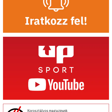
Korosztályos magazinunk