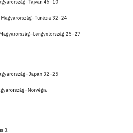
 Magyarország–Tajvan 46–10
45: Magyarország–Tunézia 32–24
0: Magyarország–Lengyelország 25–27
 Magyarország–Japán 32–25
Magyarország–Norvégia
s 3.