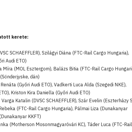
atott kerete:
VSC SCHAEFFLER), Szilágyi Diána (FTC-Rail Cargo Hungaria),
ri Audi ETO)
 Míra (MOL Esztergom), Balázs Bitia (FTC-Rail Cargo Hungari
(Sönderjyske, dán)
 Renáta (Győri Audi ETO), Vadkerti Luca Alda (Szegedi NKE),
ETO), Kriston Kira Daniella (Győri Audi ETO)
, Varga Katalin (DVSC SCHAEFFLER), Szár Evelin (Eszterházy 
 Rebeka (FTC-Rail Cargo Hungaria), Pálmai Liza (Dunakanyar
 (Dunakanyar KKFT)
anka (Motherson Mosonmagyaróvári KC), Táder Luca (FTC-Rail