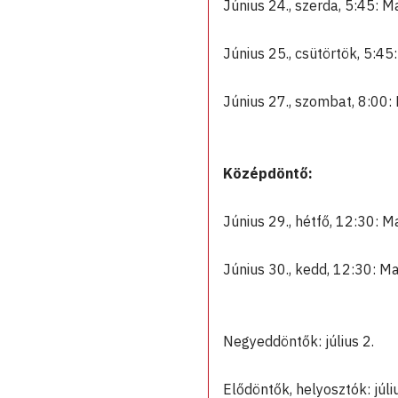
Június 24., szerda, 5:45:
Június 25., csütörtök, 5:
Június 27., szombat, 8:0
Középdöntő:
Június 29., hétfő, 12:30:
Június 30., kedd, 12:30: 
Negyeddöntők: július 2.
Elődöntők, helyosztók: júliu