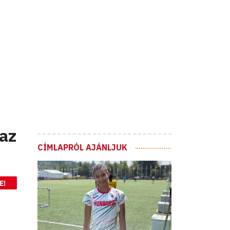
az
CÍMLAPRÓL AJÁNLJUK
E!