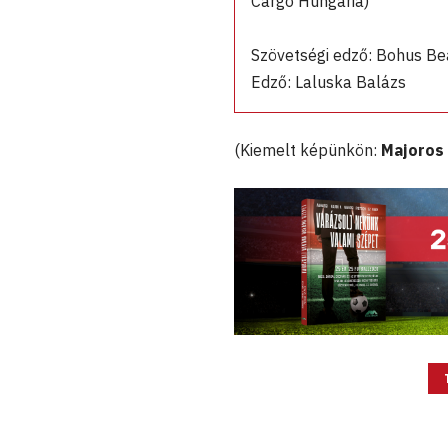
Cargo Hungaria)
Szövetségi edző: Bohus Be
Edző: Laluska Balázs
(Kiemelt képünkön:
Majoros