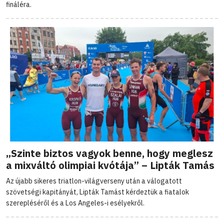
fináléra.
„Szinte biztos vagyok benne, hogy meglesz
a mixváltó olimpiai kvótája” – Lipták Tamás
Az újabb sikeres triatlon-világverseny után a válogatott
szövetségi kapitányát, Lipták Tamást kérdeztük a fiatalok
szerepléséről és a Los Angeles-i esélyekről.