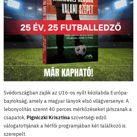
Svédországban zajlik az U16-os nyílt kézilabda Európa-
bajnokság, amely a magyar lányok első világversenye. A
lebonyolítás szerint 40 perces mérkőzéseket játszanak a
csapatok,
Pigniczki Krisztina
szövetségi edző
válogatottjának a hétfői programjában két találkozó is
szerepelt.