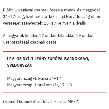
Előbb Litvániával csaptak össze a mieink, és meggyőző,
34–17-es győzelmet arattak, majd Horvátország ellen
vereséget szenvedtek: 18–17-re nyert a rivális.
A magyarok kedden 12 órakor Izlanddal, 19 órakor
Csehországgal csapnak össze.
U16-OS NYÍLT LEÁNY EURÓPA-BAJNOKSÁG,
SVÉDORSZÁG
Magyarország–Litvánia 34–17
Magyarország–Horvátország 17–18
(Kiemelt képünk illusztráció. Forrás: MKSZ)