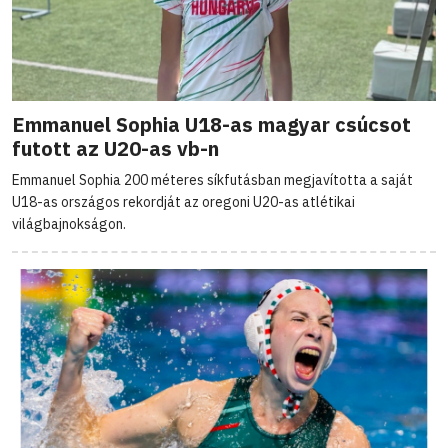
Emmanuel Sophia U18-as magyar csúcsot
futott az U20-as vb-n
Emmanuel Sophia 200 méteres síkfutásban megjavította a saját
U18-as országos rekordját az oregoni U20-as atlétikai
világbajnokságon.