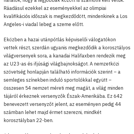
Ráadásul ezekkel az eseményekkel az olimpiai
kvalifikációs időszak is megkezdődött, mindenkinek a Los
Angeles-i viadal lebeg a szeme előtt.
Eközben a hazai utánpótlás képviselői válogatókon
vettek részt, szerdán ugyanis megkezdődik a korosztályos
világversenyek sora, a kanadai Halifaxben rendezik meg
az U23-as és ifjúsági világbajnokságot. A nemzetközi
szövetség honlapján található információk szerint – a
semleges színekben induló sportolókkal együtt –
összesen 54 nemzet méreti meg magát, a világ minden
tájáról érkeznek versenyzők Észak-Amerikába. Ez 642
benevezett versenyzőt jelent, az eseményen pedig 44
számban lehet majd érmet szerezni, mindkét
korosztályban 22-ben.