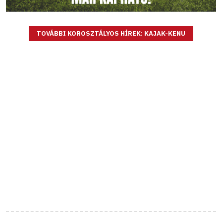
TOVÁBBI KOROSZTÁLYOS HÍREK: KAJAK-KENU