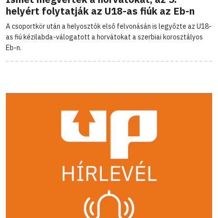
helyért folytatják az U18-as fiúk az Eb-n
A csoportkör után a helyosztók első felvonásán is legyőzte az U18-
as fiú kézilabda-válogatott a horvátokat a szerbiai korosztályos
Eb-n.