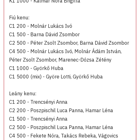
K1 1000 - Kalmár Nóra Brigitta
Fiú kenu:
C1 200 - Molnár Lukács Ivó
C1 500 - Barna Dávid Zsombor
C2 500 - Péter Zsolt Zsombor, Barna Dávid Zsombor
C4 500 - Molnár Lukács Ivó, Molnár Ádám István,
Péter Zsolt Zsombor, Marenec-Dózsa Zétény
C1 1000 - Györkő Huba
C1 5000 (mix) - Györe Lotti, Györkő Huba
Leány kenu:
C1 200 - Trencsényi Anna
C2 200 - Poszpischil Luca Panna, Hamar Léna
C1 500 - Trencsényi Anna
C2 500 - Poszpischil Luca Panna, Hamar Léna
C4 500 - Fekete Nóra, Takács Rebeka, Vágovics