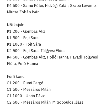
K4 500 - Samu Péter, Hidvégi Zalán, Szabó Levente,
Mircse Zoltán Iván
Női kajak:
K1 200 - Gombás Alíz
K1 500 - Fojt Sára
K1 1000 - Fojt Sára
K2 500 - Fojt Sára, Tölgyesi Flóra
K4 500 - Gombás Alíz, Holló Hanna Havadi, Tölgyesi
Flóra, Pető Hanna
Férfi kenu:
C1 200 - Rumi Gergő
C1 500 - Mészáros Milán
C1 1000 - Uhrin Dávid
C2 500 - Mészáros Milán, Mitropoulos Iliász