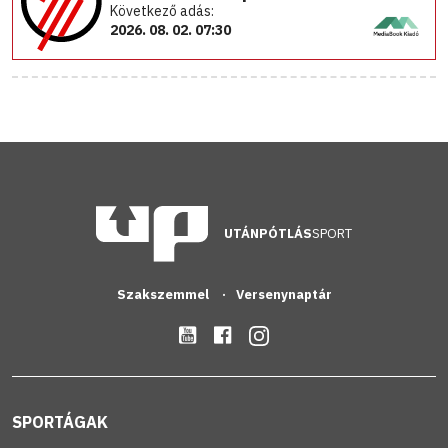
Következő adás:
2026. 08. 02. 07:30
UTÁNPÓTLÁS
SPORT
Szakszemmel
Versenynaptár
SPORTÁGAK