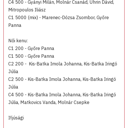
C4 500 - Gyányi Milán, Molnár Csanád, Uhrin Dávid,
Mitropoulos Iliász
C1 5000 (mix) - Marenec-Dózsa Zsombor, Győre
Panna
Női kenu:
C1 200 - Győre Panna
C1 500 - Győre Panna
C2 200 - Kis-Batka Imola Johanna, Kis-Batka Iringó
Júlia
C2 500 - Kis-Batka Imola Johanna, Kis-Batka Iringó
Júlia
C4 500 - Kis-Batka Imola Johanna, Kis-Batka Iringó
Júlia, Matkovics Vanda, Molnár Csepke
Ifjúsági