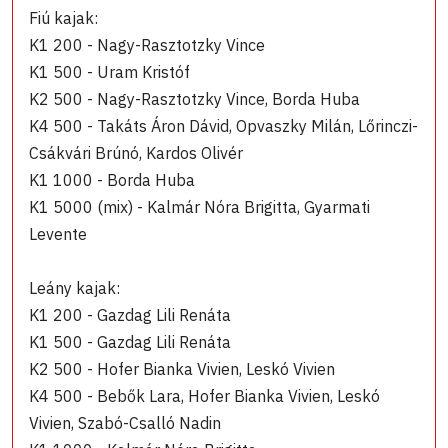
Fiú kajak:
K1 200 - Nagy-Rasztotzky Vince
K1 500 - Uram Kristóf
K2 500 - Nagy-Rasztotzky Vince, Borda Huba
K4 500 - Takáts Áron Dávid, Opvaszky Milán, Lőrinczi-
Csákvári Brúnó, Kardos Olivér
K1 1000 - Borda Huba
K1 5000 (mix) - Kalmár Nóra Brigitta, Gyarmati
Levente
Leány kajak:
K1 200 - Gazdag Lili Renáta
K1 500 - Gazdag Lili Renáta
K2 500 - Hofer Bianka Vivien, Leskó Vivien
K4 500 - Bebők Lara, Hofer Bianka Vivien, Leskó
Vivien, Szabó-Csalló Nadin