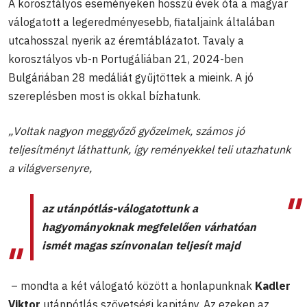
A korosztályos eseményeken hosszú évek óta a magyar
válogatott a legeredményesebb, fiataljaink általában
utcahosszal nyerik az éremtáblázatot. Tavaly a
korosztályos vb-n Portugáliában 21, 2024-ben
Bulgáriában 28 medáliát gyűjtöttek a mieink. A jó
szereplésben most is okkal bízhatunk.
„Voltak nagyon meggyőző győzelmek, számos jó
teljesítményt láthattunk, így reményekkel teli utazhatunk
a világversenyre,
az utánpótlás-válogatottunk a
hagyományoknak megfelelően várhatóan
ismét magas színvonalan teljesít majd
– mondta a két válogató között a honlapunknak
Kadler
Viktor
utánpótlás szövetségi kapitány. Az ezeken az