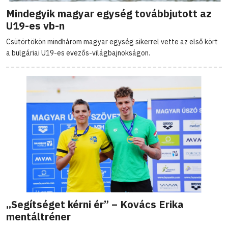
Mindegyik magyar egység továbbjutott az
U19-es vb-n
Csütörtökön mindhárom magyar egység sikerrel vette az első kört
a bulgáriai U19-es evezős-világbajnokságon.
„Segítséget kérni ér” – Kovács Erika
mentáltréner