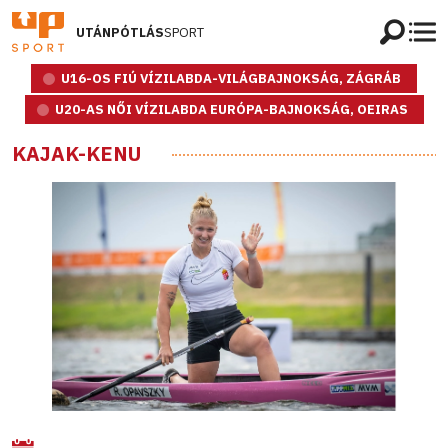
UTÁNPÓTLÁS
SPORT
U16-OS FIÚ VÍZILABDA-VILÁGBAJNOKSÁG, ZÁGRÁB
U20-AS NŐI VÍZILABDA EURÓPA-BAJNOKSÁG, OEIRAS
KAJAK-KENU