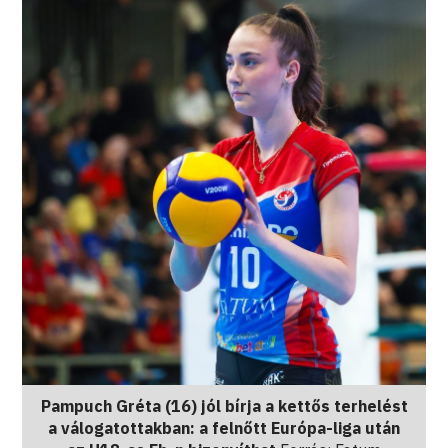
Pampuch Gréta (16) jól bírja a kettős terhelést
a válogatottakban: a felnőtt Európa-liga után