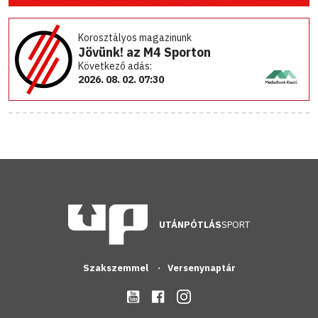
Korosztályos magazinunk
Jövünk! az M4 Sporton
Következő adás:
2026. 08. 02. 07:30
UTÁNPÓTLÁS
SPORT
Szakszemmel
Versenynaptár