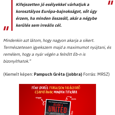
Kifejezetten jó esélyekkel várhatjuk a
korosztályos Európa-bajnokságot, sőt úgy
érzem, ha minden összeáll, akár a négybe
kerülés sem irreális cél.
Mindenkin azt látom, hogy nagyon akarja a sikert.
Természetesen igyekszem majd a maximumot nyújtani, és
remélem, hogy a nyár végén a felnőtt Eb-n is
bizonyíthatok.”
(Kiemelt képen:
Pampuch Gréta (jobbra)
Forrás: MRSZ)