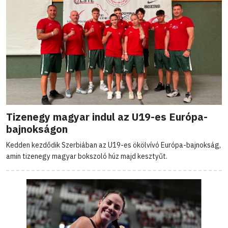
Tizenegy magyar indul az U19-es Európa-
bajnokságon
Kedden kezdődik Szerbiában az U19-es ökölvívó Európa-bajnokság,
amin tizenegy magyar bokszoló húz majd kesztyűt.