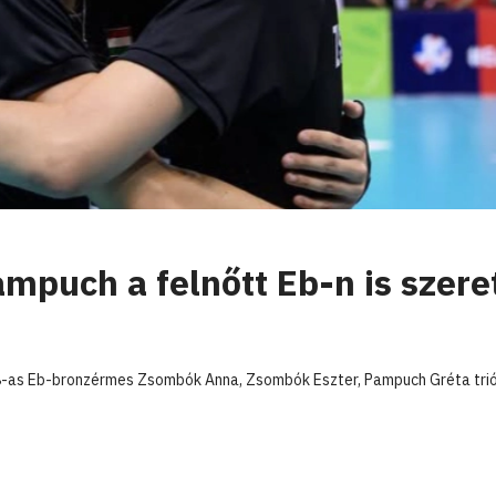
mpuch a felnőtt Eb-n is szere
18-as Eb-bronzérmes Zsombók Anna, Zsombók Eszter, Pampuch Gréta tri