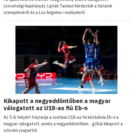
szövetségi kapitányát, Lipták Tamást kérdeztük a fiatalok
szerepléséről és a Los Angeles-i esélyekről.
Kikapott a negyeddöntőben a magyar
válogatott az U18-as fiú Eb-n
Az 5-8. helyért folytatja a szerbiai U18-as fiú kézilabda Eb-n a
magyar válogatott, amely a negyeddöntőben .. góllal kikapott a
szlovén csapattól.