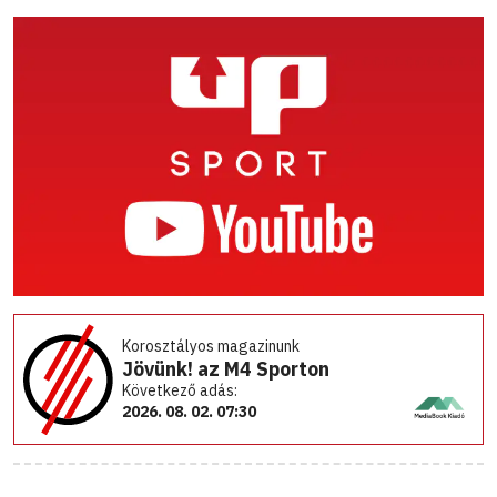
Korosztályos magazinunk
Jövünk! az M4 Sporton
Következő adás:
2026. 08. 02. 07:30