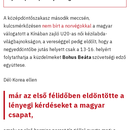
A középdöntőszakasz második meccsén,
kulcsmérkőzésen
nem bírt a norvégokkal
a magyar
válogatott a Kínában zajló U20-as női kézilabda-
világbajnokságon, a vereséggel pedig eldőlt, hogy a
negyeddöntőbe jutás helyett csak a 13-16. helyért
folytathatja a küzdelmeket
Bohus Beáta
szövetségi edző
együttese.
Dél-Korea ellen
már az első félidőben eldöntötte a
lényegi kérdéseket a magyar
csapat,