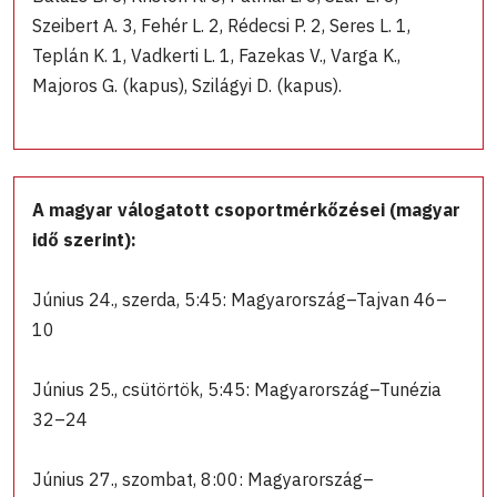
Szeibert A. 3, Fehér L. 2, Rédecsi P. 2, Seres L. 1,
Teplán K. 1, Vadkerti L. 1, Fazekas V., Varga K.,
Majoros G. (kapus), Szilágyi D. (kapus).
A magyar válogatott csoportmérkőzései (magyar
idő szerint):
Június 24., szerda, 5:45: Magyarország–Tajvan 46–
10
Június 25., csütörtök, 5:45: Magyarország–Tunézia
32–24
Június 27., szombat, 8:00: Magyarország–