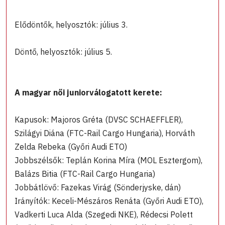
Elődöntők, helyosztók: július 3.
Döntő, helyosztók: július 5.
A magyar női juniorválogatott kerete:
Kapusok: Majoros Gréta (DVSC SCHAEFFLER),
Szilágyi Diána (FTC-Rail Cargo Hungaria), Horváth
Zelda Rebeka (Győri Audi ETO)
Jobbszélsők: Teplán Korina Míra (MOL Esztergom),
Balázs Bitia (FTC-Rail Cargo Hungaria)
Jobbátlövő: Fazekas Virág (Sönderjyske, dán)
Irányítók: Keceli-Mészáros Renáta (Győri Audi ETO),
Vadkerti Luca Alda (Szegedi NKE), Rédecsi Polett