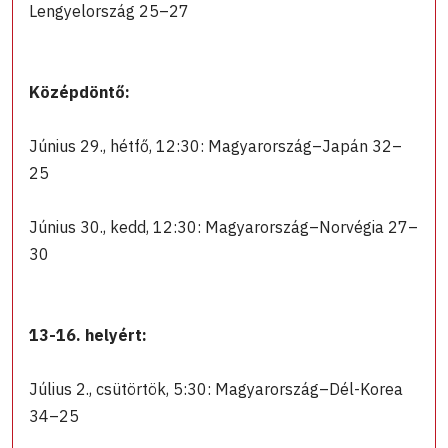
Lengyelország 25–27
Középdöntő:
Június 29., hétfő, 12:30: Magyarország–Japán 32–
25
Június 30., kedd, 12:30: Magyarország–Norvégia 27–
30
13-16. helyért:
Július 2., csütörtök, 5:30: Magyarország–Dél-Korea
34–25