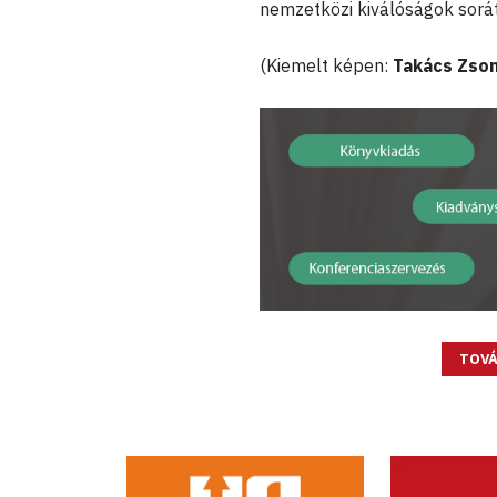
nemzetközi kiválóságok sorát
(Kiemelt képen:
Takács Zso
TOVÁ