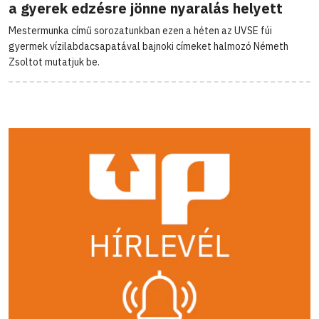
a gyerek edzésre jönne nyaralás helyett
Mestermunka című sorozatunkban ezen a héten az UVSE fúi
gyermek vízilabdacsapatával bajnoki címeket halmozó Németh
Zsoltot mutatjuk be.