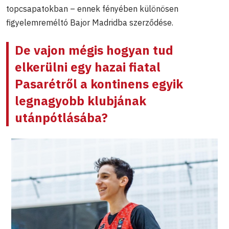
topcsapatokban – ennek fényében különösen
figyelemreméltó Bajor Madridba szerződése.
De vajon mégis hogyan tud
elkerülni egy hazai fiatal
Pasarétről a kontinens egyik
legnagyobb klubjának
utánpótlásába?