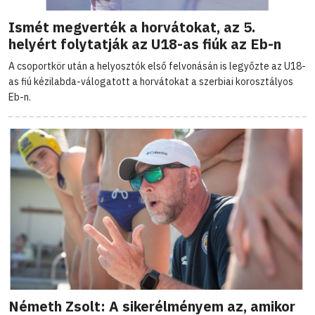
Ismét megverték a horvátokat, az 5.
helyért folytatják az U18-as fiúk az Eb-n
A csoportkör után a helyosztók első felvonásán is legyőzte az U18-
as fiú kézilabda-válogatott a horvátokat a szerbiai korosztályos
Eb-n.
Németh Zsolt: A sikerélményem az, amikor