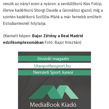
veszik az irányt ezen a nyáron: a serdülőkorú Kiss Fülöp,
illetve kadétkorú Sborgi Davide a Gironához igazol, míg a
szintén kadétkorú Szöllősi Máté a már fentebb említett
Estudiantesnél folytatja.
(Kiemelt képen:
Bajor Zétény a Real Madrid
edzőkomplexumában
Fotó: Bajor Krisztián)