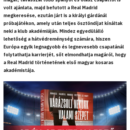
volt ajánlata, majd befutott a Real Madrid
megkeresése, ezután járt is a királyi gárdánál
próbajátékon, amely után teljes ösztöndíjat kínáltak
neki a klub akadémiáján. Mindez egyedülálló
lehetőség a hátvédreménység számára, hiszen
Európa egyik legnagyobb és legnevesebb csapatánál
folytathatja karrierjét, sőt elmondhatja magáról, hogy
a Real Madrid történetének első magyar kosaras
akadémistája.