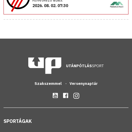
Következő adás:
2026. 08. 02. 07:30
UTÁNPÓTLÁS
SPORT
Szakszemmel
Versenynaptár
SPORTÁGAK