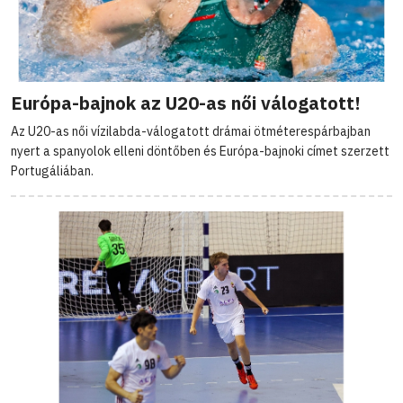
Európa-bajnok az U20-as női válogatott!
Az U20-as női vízilabda-válogatott drámai ötméterespárbajban
nyert a spanyolok elleni döntőben és Európa-bajnoki címet szerzett
Portugáliában.