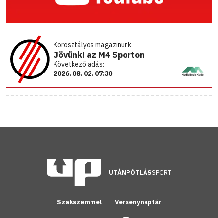
Korosztályos magazinunk
Jövünk! az M4 Sporton
Következő adás:
2026. 08. 02. 07:30
UTÁNPÓTLÁS
SPORT
Szakszemmel
Versenynaptár