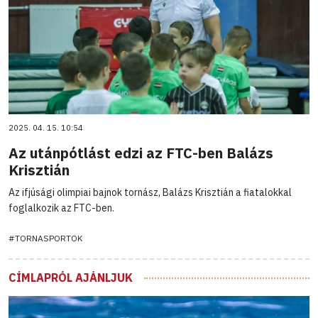
2025. 04. 15. 10:54
Az utánpótlást edzi az FTC-ben Balázs
Krisztián
Az ifjúsági olimpiai bajnok tornász, Balázs Krisztián a fiatalokkal
foglalkozik az FTC-ben.
#TORNASPORTOK
CÍMLAPRÓL AJÁNLJUK