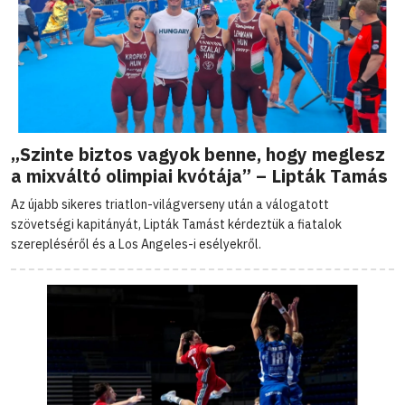
„Szinte biztos vagyok benne, hogy meglesz
a mixváltó olimpiai kvótája” – Lipták Tamás
Az újabb sikeres triatlon-világverseny után a válogatott
szövetségi kapitányát, Lipták Tamást kérdeztük a fiatalok
szerepléséről és a Los Angeles-i esélyekről.