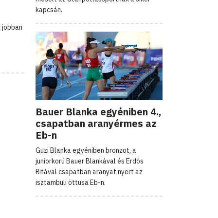
kapcsán.
k jobban
Bauer Blanka egyéniben 4.,
csapatban aranyérmes az
Eb-n
Guzi Blanka egyéniben bronzot, a
juniorkorú Bauer Blankával és Erdős
Ritával csapatban aranyat nyert az
isztambuli öttusa Eb-n.