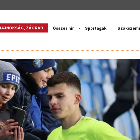
GBAJNOKSÁG, ZÁGRÁB
Összes hír
Sportágak
Szakszem