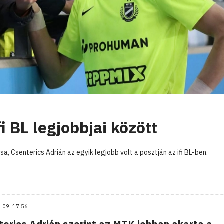
i BL legjobbjai között
Csenterics Adrián az egyik legjobb volt a posztján az ifi BL-ben.
. 09. 17:56