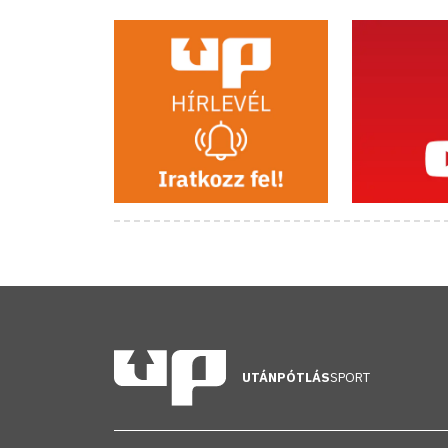
UTÁNPÓTLÁS
SPORT