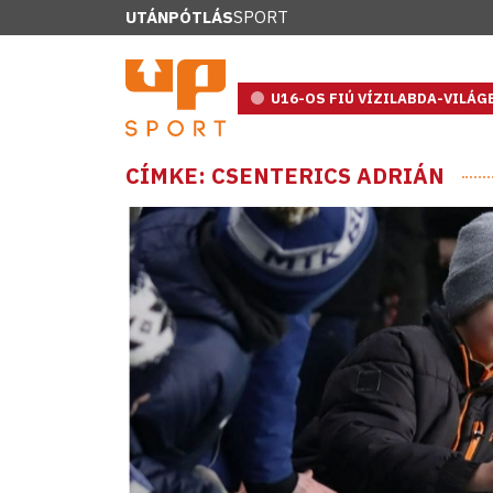
UTÁNPÓTLÁS
SPORT
U16-OS FIÚ VÍZILABDA-VILÁ
CÍMKE: CSENTERICS ADRIÁN