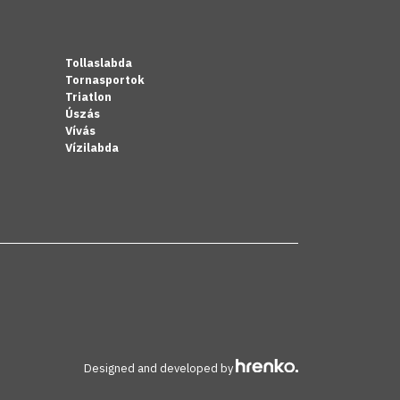
Tollaslabda
Tornasportok
Triatlon
Úszás
Vívás
Vízilabda
Designed and developed by