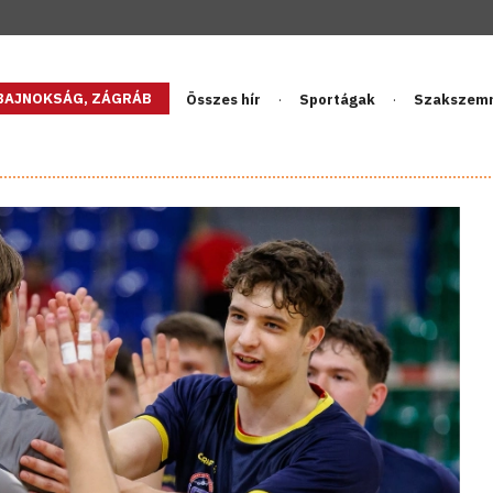
GBAJNOKSÁG, ZÁGRÁB
Összes hír
Sportágak
Szakszem