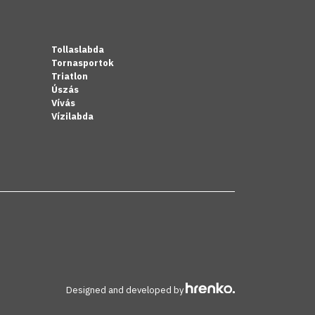
Tollaslabda
Tornasportok
Triatlon
Úszás
Vívás
Vízilabda
Designed and developed by