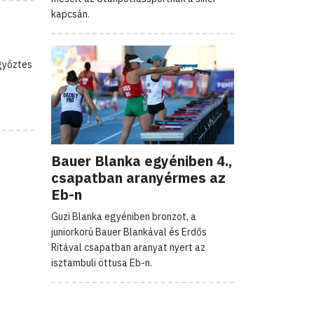
kapcsán.
győztes
Bauer Blanka egyéniben 4.,
csapatban aranyérmes az
Eb-n
Guzi Blanka egyéniben bronzot, a
juniorkorú Bauer Blankával és Erdős
Ritával csapatban aranyat nyert az
isztambuli öttusa Eb-n.