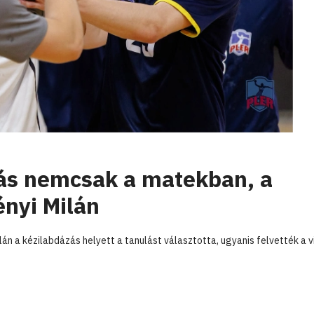
dás nemcsak a matekban, a
ényi Milán
n a kézilabdázás helyett a tanulást választotta, ugyanis felvették a v