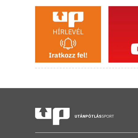
UTÁNPÓTLÁS
SPORT