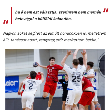
ha ő nem ezt választja, szerintem nem mernék
belevágni a külföldi kalandba.
Nagyon sokat segített az elmúlt hónapokban is, mellettem
állt, tanácsot adott, rengeteg erőt merítettem belőle.”