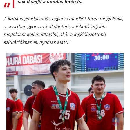
sokat segít a tanulás terén is.
A kritikus gondolkodás ugyanis mindkét téren megjelenik,
a sportban gyorsan kell dönteni, a lehető legjobb
megoldást kell megtalálni, akár a legkiélezettebb
szituációkban is, nyomás alatt.
”