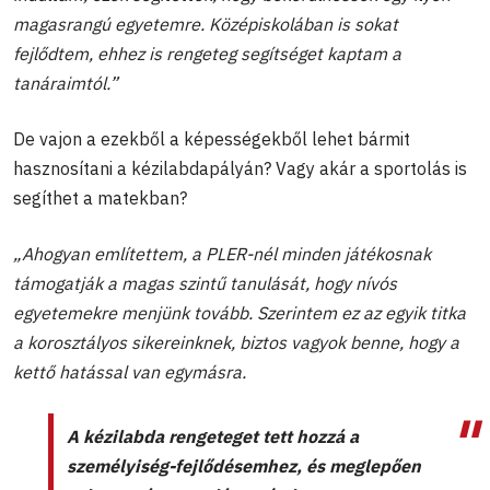
magasrangú egyetemre. Középiskolában is sokat
fejlődtem, ehhez is rengeteg segítséget kaptam a
tanáraimtól
.
”
De vajon a ezekből a képességekből lehet bármit
hasznosítani a kézilabdapályán? Vagy akár a sportolás is
segíthet a matekban?
„Ahogyan említettem, a PLER-nél minden játékosnak
támogatják a magas szintű tanulását, hogy nívós
egyetemekre menjünk tovább. Szerintem ez az egyik titka
a korosztályos sikereinknek, biztos vagyok benne, hogy a
kettő hatással van egymásra.
A kézilabda rengeteget tett hozzá a
személyiség-fejlődésemhez, és meglepően