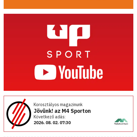
Korosztályos magazinunk
Jövünk! az M4 Sporton
Következő adás:
2026. 08. 02. 07:30