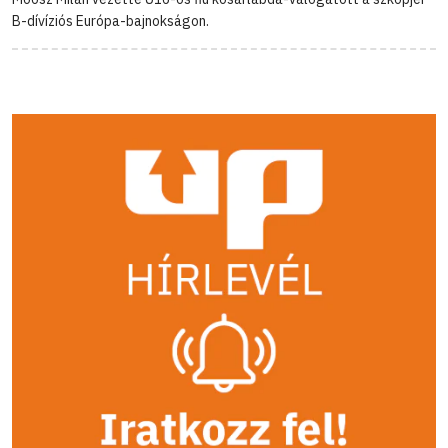
B-dívíziós Európa-bajnokságon.