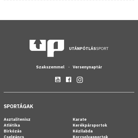
UTÁNPÓTLÁS
SPORT
Szakszemmel
Versenynaptár
SPORTÁGAK
Asztalitenisz
Karate
Atlétika
Kerékpársportok
Birkózás
Kézilabda
Cselgáncs
Korcsolyasportok