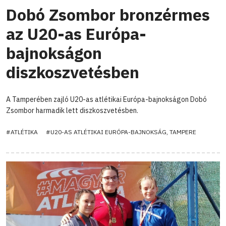
Dobó Zsombor bronzérmes
az U20-as Európa-
bajnokságon
diszkoszvetésben
A Tamperében zajló U20-as atlétikai Európa-bajnokságon Dobó
Zsombor harmadik lett diszkoszvetésben.
#ATLÉTIKA
#U20-AS ATLÉTIKAI EURÓPA-BAJNOKSÁG, TAMPERE