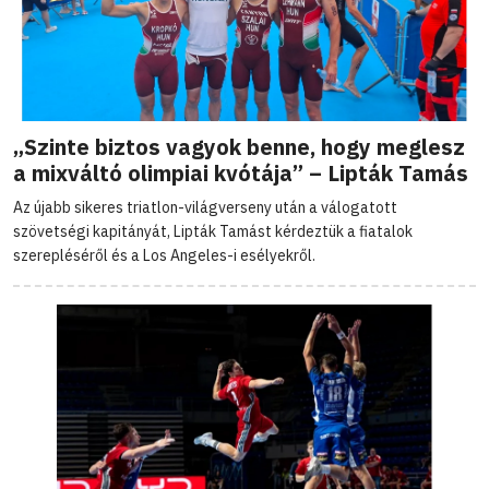
„Szinte biztos vagyok benne, hogy meglesz
a mixváltó olimpiai kvótája” – Lipták Tamás
Az újabb sikeres triatlon-világverseny után a válogatott
szövetségi kapitányát, Lipták Tamást kérdeztük a fiatalok
szerepléséről és a Los Angeles-i esélyekről.