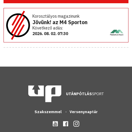
Korosztályos magazinunk
Jövünk! az M4 Sporton
Következő adás:
2026. 08. 02. 07:30
UTÁNPÓTLÁS
SPORT
Szakszemmel
Versenynaptár