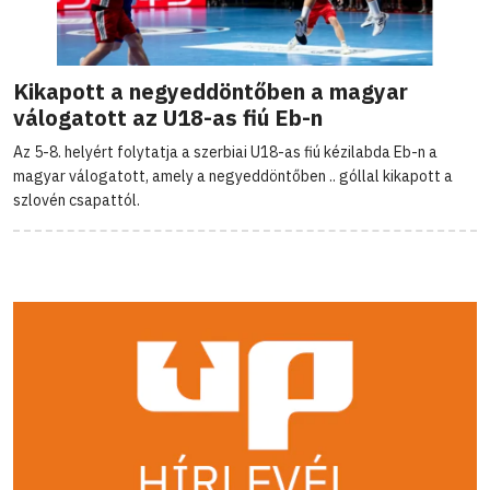
Kikapott a negyeddöntőben a magyar
válogatott az U18-as fiú Eb-n
Az 5-8. helyért folytatja a szerbiai U18-as fiú kézilabda Eb-n a
magyar válogatott, amely a negyeddöntőben .. góllal kikapott a
szlovén csapattól.