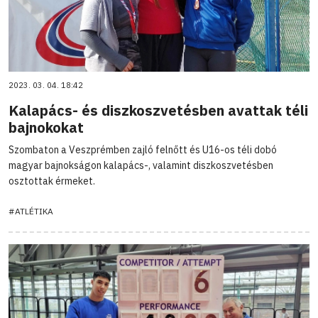
2023. 03. 04. 18:42
Kalapács- és diszkoszvetésben avattak téli
bajnokokat
Szombaton a Veszprémben zajló felnőtt és U16-os téli dobó
magyar bajnokságon kalapács-, valamint diszkoszvetésben
osztottak érmeket.
#ATLÉTIKA