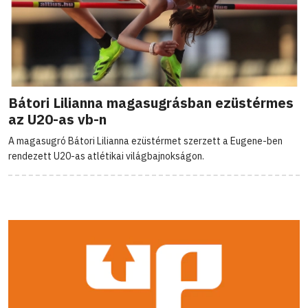
Bátori Lilianna magasugrásban ezüstérmes
az U20-as vb-n
A magasugró Bátori Lilianna ezüstérmet szerzett a Eugene-ben
rendezett U20-as atlétikai világbajnokságon.