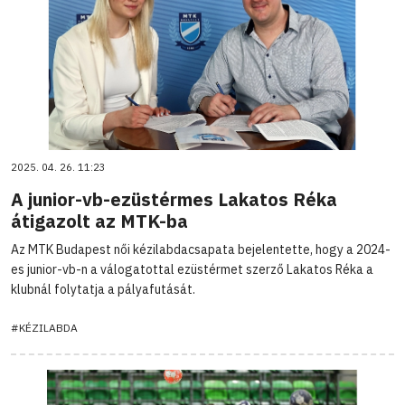
2025. 04. 26. 11:23
A junior-vb-ezüstérmes Lakatos Réka
átigazolt az MTK-ba
Az MTK Budapest női kézilabdacsapata bejelentette, hogy a 2024-
es junior-vb-n a válogatottal ezüstérmet szerző Lakatos Réka a
klubnál folytatja a pályafutását.
#KÉZILABDA