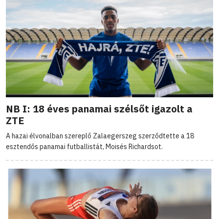
NB I: 18 éves panamai szélsőt igazolt a
ZTE
A hazai élvonalban szereplő Zalaegerszeg szerződtette a 18
esztendős panamai futballistát, Moisés Richardsot.