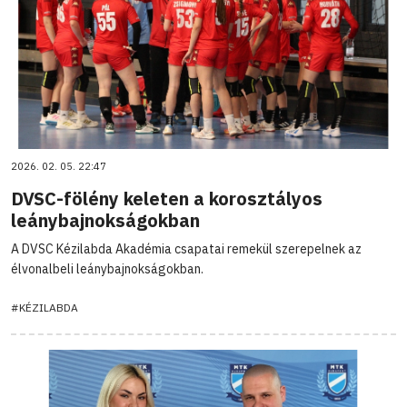
2026. 02. 05. 22:47
DVSC-fölény keleten a korosztályos
leánybajnokságokban
A DVSC Kézilabda Akadémia csapatai remekül szerepelnek az
élvonalbeli leánybajnokságokban.
#KÉZILABDA