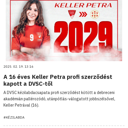
2025. 02. 19. 13:16
A 16 éves Keller Petra profi szerződést
kapott a DVSC-től
A DVSC kézilabdacsapata profi szerződést kötött a debreceni
akadémián pallérozódó, utánpótlás-válogatott jobbszélsővel,
Keller Petrával (16).
#KÉZILABDA