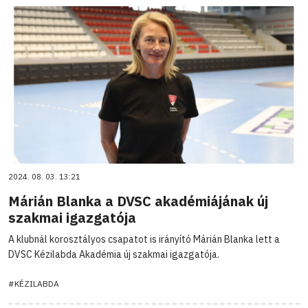
2024. 08. 03. 13:21
Márián Blanka a DVSC akadémiájának új
szakmai igazgatója
A klubnál korosztályos csapatot is irányító Márián Blanka lett a
DVSC Kézilabda Akadémia új szakmai igazgatója.
#KÉZILABDA