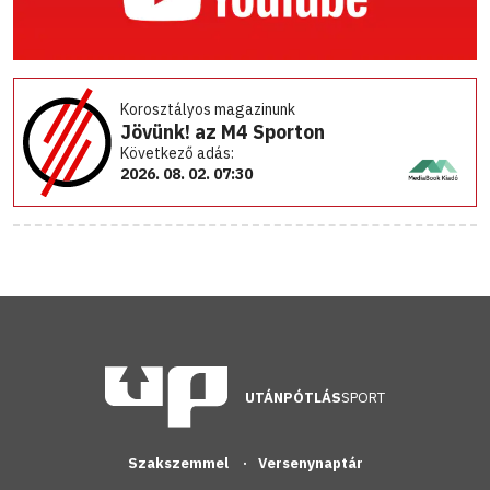
Korosztályos magazinunk
Jövünk! az M4 Sporton
Következő adás:
2026. 08. 02. 07:30
UTÁNPÓTLÁS
SPORT
Szakszemmel
Versenynaptár