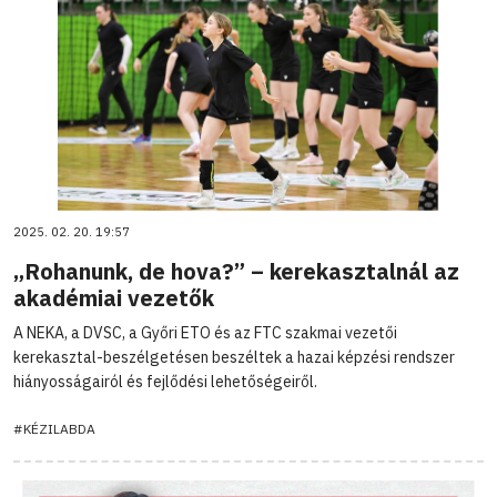
2025. 02. 20. 19:57
„Rohanunk, de hova?” – kerekasztalnál az
akadémiai vezetők
A NEKA, a DVSC, a Győri ETO és az FTC szakmai vezetői
kerekasztal-beszélgetésen beszéltek a hazai képzési rendszer
hiányosságairól és fejlődési lehetőségeiről.
#KÉZILABDA