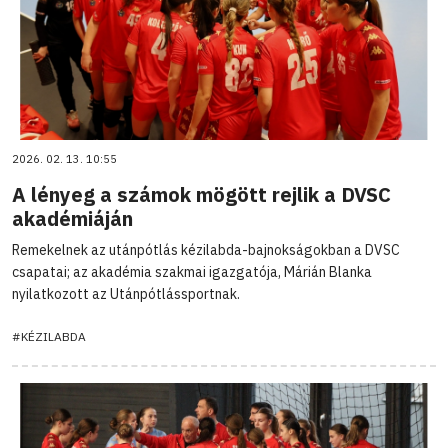
2026. 02. 13. 10:55
A lényeg a számok mögött rejlik a DVSC
akadémiáján
Remekelnek az utánpótlás kézilabda-bajnokságokban a DVSC
csapatai; az akadémia szakmai igazgatója, Márián Blanka
nyilatkozott az Utánpótlássportnak.
#KÉZILABDA