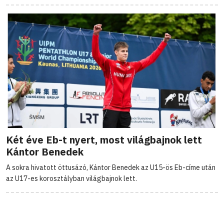
Két éve Eb-t nyert, most világbajnok lett
Kántor Benedek
A sokra hivatott öttusázó, Kántor Benedek az U15-ös Eb-címe után
az U17-es korosztályban világbajnok lett.