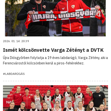
2026. 01. 14. 20:39
Ismét kölcsönvette Varga Zétényt a DVTK
Újra Diósgyőrben folytatja a 19 éves labdarúgó, Varga Zétény, aki a
Ferencvárostól kölcsönben kerül a piros-fehérekhez.
#LABDARÚGÁS