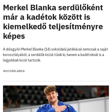
Merkel Blanka serdülőként
már a kadétok között is
kiemelkedő teljesítményre
képes
A diósgyőri Merkel Blanka (14) sokoldalú játékával nemcsak a saját
korosztályából, a serdülők közül tűnik ki, hanem a kadétoknál is a
legjobbak közé tartozik.
#KOSÁRLABDA