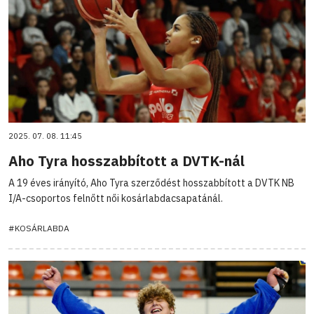
2025. 07. 08. 11:45
Aho Tyra hosszabbított a DVTK-nál
A 19 éves irányító, Aho Tyra szerződést hosszabbított a DVTK NB
I/A-csoportos felnőtt női kosárlabdacsapatánál.
#KOSÁRLABDA