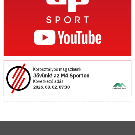
Korosztályos magazinunk
Jövünk! az M4 Sporton
Következő adás:
2026. 08. 02. 07:30