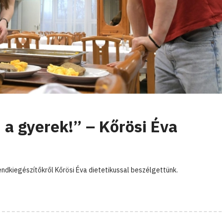
 a gyerek!” – Kőrösi Éva
endkiegészítőkről Kőrösi Éva dietetikussal beszélgettünk.