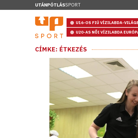
UTÁNPÓTLÁS
SPORT
U16-OS FIÚ VÍZILABDA-VILÁ
U20-AS NŐI VÍZILABDA EURÓ
CÍMKE: ÉTKEZÉS