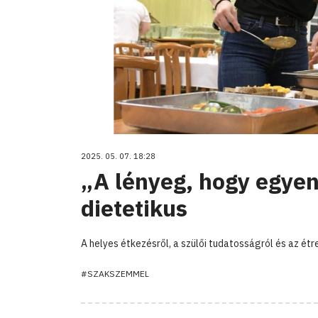
2025. 05. 07. 18:28
„A lényeg, hogy egyen
dietetikus
A helyes étkezésről, a szülői tudatosságról és az étr
#SZAKSZEMMEL