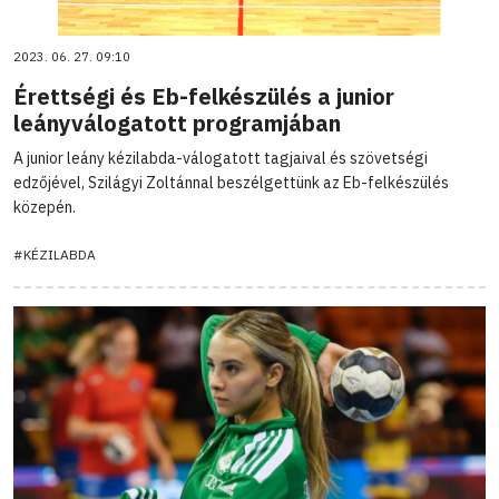
2023. 06. 27. 09:10
Érettségi és Eb-felkészülés a junior
leányválogatott programjában
A junior leány kézilabda-válogatott tagjaival és szövetségi
edzőjével, Szilágyi Zoltánnal beszélgettünk az Eb-felkészülés
közepén.
#KÉZILABDA