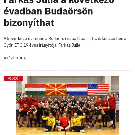
évadban Budaörsön
bizonyíthat
A következő évadban a Budaörs csapatában játszik kölcsönben a
Győri ETO 19 éves irányítója, Farkas Júlia.
#KÉZILABDA
VIDEÓ