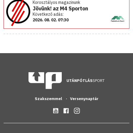
Korosztályos magazinunk
Jövünk! az M4 Sporton
Következő adás:
2026. 08. 02. 07:30
UTÁNPÓTLÁS
SPORT
Szakszemmel
Versenynaptár