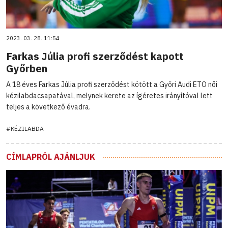
2023. 03. 28. 11:54
Farkas Júlia profi szerződést kapott
Győrben
A 18 éves Farkas Júlia profi szerződést kötött a Győri Audi ETO női
kézilabdacsapatával, melynek kerete az ígéretes irányítóval lett
teljes a következő évadra.
#KÉZILABDA
CÍMLAPRÓL AJÁNLJUK