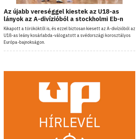
Az újabb vereséggel kiestek az U18-as
lányok az A-divízióból a stockholmi Eb-n
Kikapott a törököktől is, és ezzel biztosan kiesett az A-divízióból az
U18-as leány kosárlabda-válogatott a svédországi korosztályos
Európa-bajnokságon.