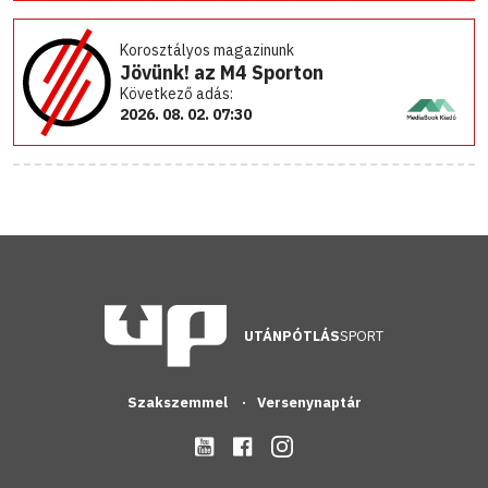
Korosztályos magazinunk
Jövünk! az M4 Sporton
Következő adás:
2026. 08. 02. 07:30
UTÁNPÓTLÁS
SPORT
Szakszemmel
Versenynaptár