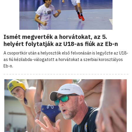
Ismét megverték a horvátokat, az 5.
helyért folytatják az U18-as fiúk az Eb-n
A csoportkör után a helyosztók első felvonásán is legyőzte az U18-
as fiú kézilabda-válogatott a horvátokat a szerbiai korosztályos
Eb-n.