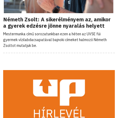
Németh Zsolt: A sikerélményem az, amikor
a gyerek edzésre jönne nyaralás helyett
Mestermunka című sorozatunkban ezen a héten az UVSE fúi
gyermek vízilabdacsapatával bajnoki címeket halmozó Németh
Zsoltot mutatjuk be.