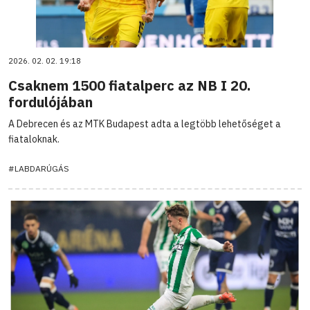
2026. 02. 02. 19:18
Csaknem 1500 fiatalperc az NB I 20.
fordulójában
A Debrecen és az MTK Budapest adta a legtöbb lehetőséget a
fiataloknak.
#LABDARÚGÁS