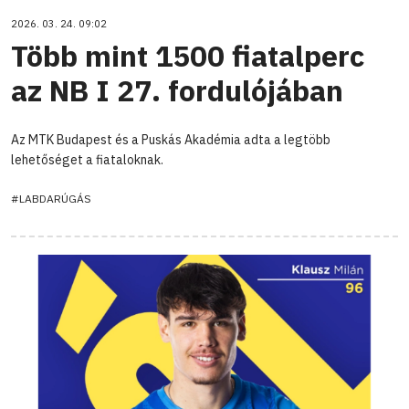
2026. 03. 24. 09:02
Több mint 1500 fiatalperc
az NB I 27. fordulójában
Az MTK Budapest és a Puskás Akadémia adta a legtöbb
lehetőséget a fiataloknak.
#LABDARÚGÁS