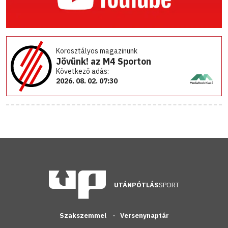
Korosztályos magazinunk
Jövünk! az M4 Sporton
Következő adás:
2026. 08. 02. 07:30
UTÁNPÓTLÁS
SPORT
Szakszemmel
Versenynaptár