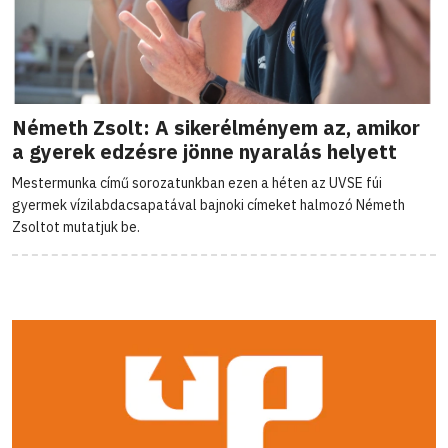
Németh Zsolt: A sikerélményem az, amikor
a gyerek edzésre jönne nyaralás helyett
Mestermunka című sorozatunkban ezen a héten az UVSE fúi
gyermek vízilabdacsapatával bajnoki címeket halmozó Németh
Zsoltot mutatjuk be.