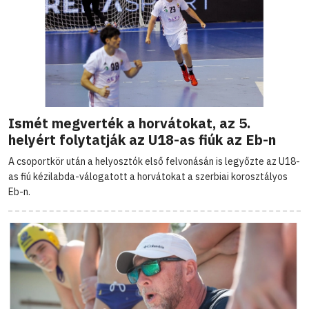
Ismét megverték a horvátokat, az 5.
helyért folytatják az U18-as fiúk az Eb-n
A csoportkör után a helyosztók első felvonásán is legyőzte az U18-
as fiú kézilabda-válogatott a horvátokat a szerbiai korosztályos
Eb-n.