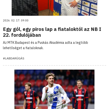
2026. 02. 17. 09:00
Egy gól, egy piros lap a fiataloktól az NB I
22. fordulójában
Az MTK Budapest és a Puskás Akadémia adta a legtöbb
lehetőséget a fiataloknak.
#LABDARÚGÁS