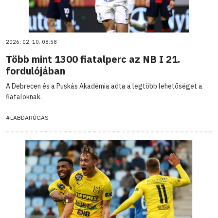
2026. 02. 10. 08:58
Több mint 1300 fiatalperc az NB I 21.
fordulójában
A Debrecen és a Puskás Akadémia adta a legtöbb lehetőséget a
fiataloknak.
#LABDARÚGÁS