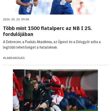
2026. 03. 10. 09:04
Több mint 1500 fiatalperc az NB I 25.
fordulójában
A Debrecen, a Puskás Akadémia, az Újpest és a Diósgyőr adta a
legtöbb lehetőséget a fiataloknak.
#LABDARÚGÁS