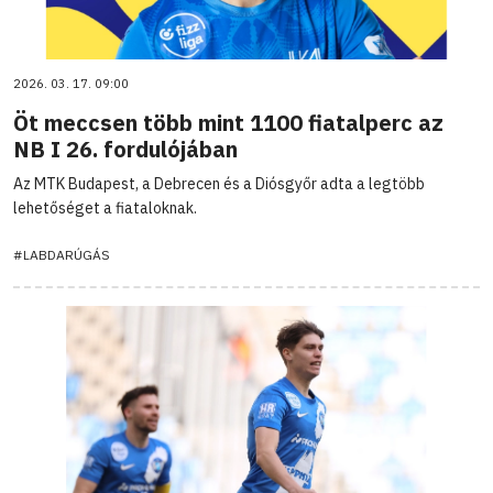
2026. 03. 17. 09:00
Öt meccsen több mint 1100 fiatalperc az
NB I 26. fordulójában
Az MTK Budapest, a Debrecen és a Diósgyőr adta a legtöbb
lehetőséget a fiataloknak.
#LABDARÚGÁS