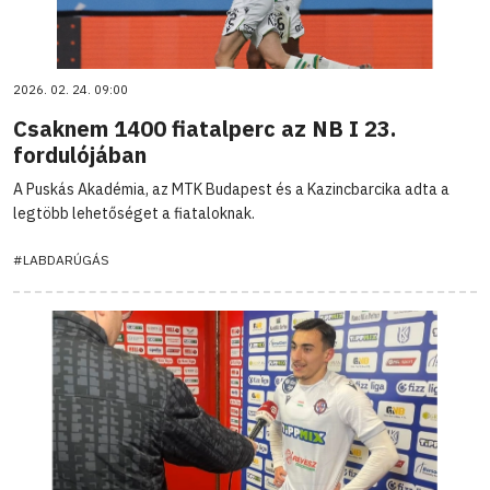
2026. 02. 24. 09:00
Csaknem 1400 fiatalperc az NB I 23.
fordulójában
A Puskás Akadémia, az MTK Budapest és a Kazincbarcika adta a
legtöbb lehetőséget a fiataloknak.
#LABDARÚGÁS