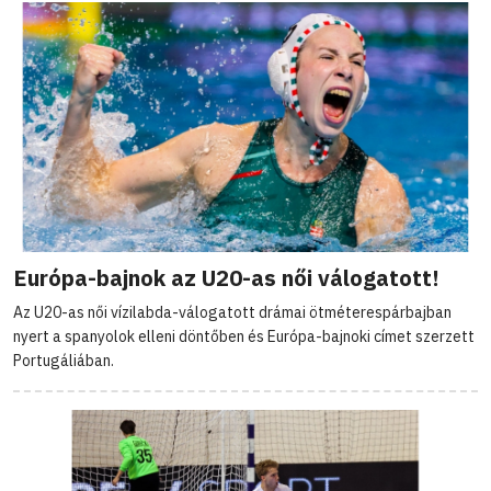
Európa-bajnok az U20-as női válogatott!
Az U20-as női vízilabda-válogatott drámai ötméterespárbajban
nyert a spanyolok elleni döntőben és Európa-bajnoki címet szerzett
Portugáliában.