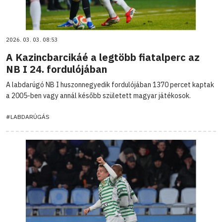
2026. 03. 03. 08:53
A Kazincbarcikáé a legtöbb fiatalperc az
NB I 24. fordulójában
A labdarúgó NB I huszonnegyedik fordulójában 1370 percet kaptak
a 2005-ben vagy annál később született magyar játékosok.
#LABDARÚGÁS