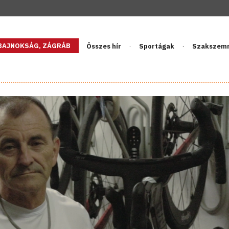
GBAJNOKSÁG, ZÁGRÁB
Összes hír
Sportágak
Szakszem