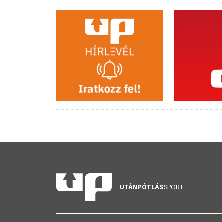
UTÁNPÓTLÁS
SPORT