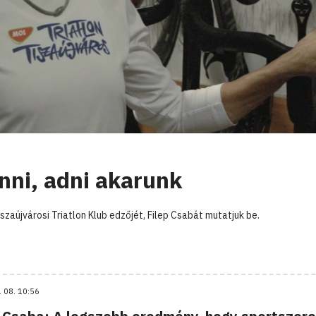
nni, adni akarunk
aújvárosi Triatlon Klub edzőjét, Filep Csabát mutatjuk be.
. 08. 10:56