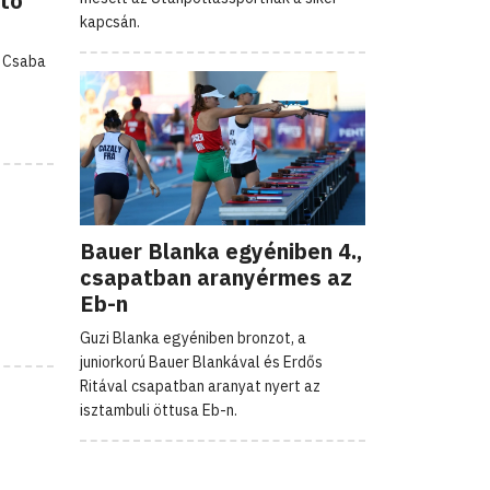
ető
kapcsán.
p Csaba
Bauer Blanka egyéniben 4.,
csapatban aranyérmes az
Eb-n
Guzi Blanka egyéniben bronzot, a
juniorkorú Bauer Blankával és Erdős
Ritával csapatban aranyat nyert az
isztambuli öttusa Eb-n.