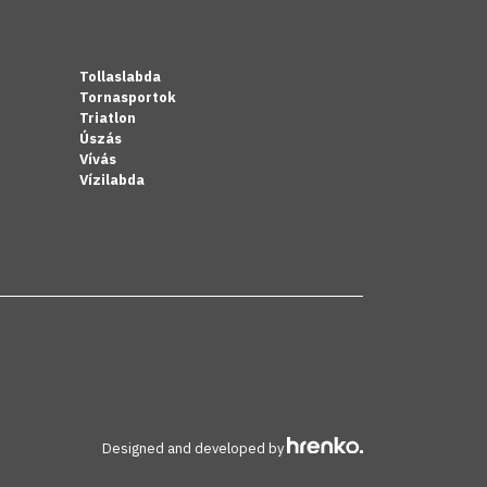
Tollaslabda
Tornasportok
Triatlon
Úszás
Vívás
Vízilabda
Designed and developed by