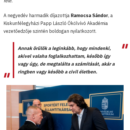
felé.”
A negyedév harmadik díjazottja
Ramocsa Sándor
, a
Kiskunfélegyházi Papp László Ökölvívó Akadémia
vezetőedzője szintén boldogan nyilatkozott.
Annak örülök a leginkább, hogy mindenki,
akivel valaha foglalkozhattam, később így
vagy úgy, de megtalálta a számítását, akár a
ringben vagy később a civil életben.