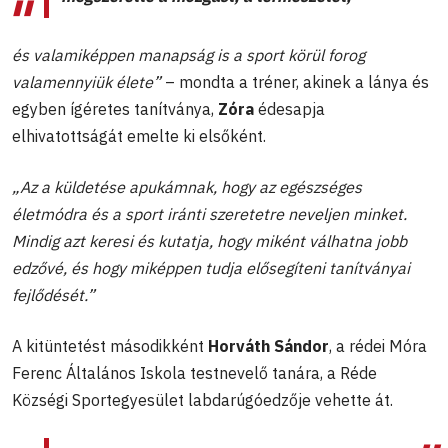
és valamiképpen manapság is a sport körül forog
valamennyiük élete”
– mondta a tréner, akinek a lánya és
egyben ígéretes tanítványa,
Zóra
édesapja
elhivatottságát emelte ki elsőként.
„Az a küldetése apukámnak, hogy az egészséges
életmódra és a sport iránti szeretetre neveljen minket.
Mindig azt keresi és kutatja, hogy miként válhatna jobb
edzővé, és hogy miképpen tudja elősegíteni tanítványai
fejlődését.”
A kitüntetést másodikként
Horváth Sándor
, a rédei Móra
Ferenc Általános Iskola testnevelő tanára, a Réde
Községi Sportegyesület labdarúgóedzője vehette át.