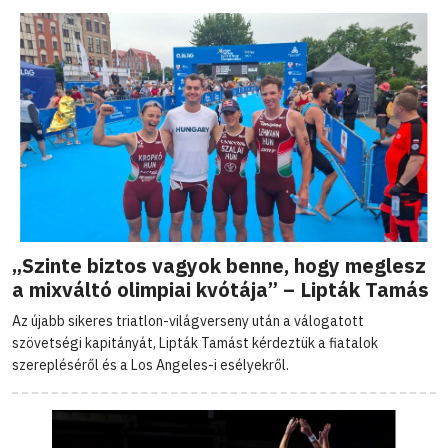
„Szinte biztos vagyok benne, hogy meglesz
a mixváltó olimpiai kvótája” – Lipták Tamás
Az újabb sikeres triatlon-világverseny után a válogatott
szövetségi kapitányát, Lipták Tamást kérdeztük a fiatalok
szerepléséről és a Los Angeles-i esélyekről.