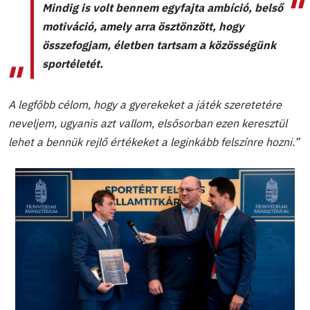
Mindig is volt bennem egyfajta ambíció, belső
motiváció, amely arra ösztönzött, hogy
összefogjam, életben tartsam a közösségünk
sportéletét.
A legfőbb célom, hogy a gyerekeket a játék szeretetére
neveljem, ugyanis azt vallom, elsősorban ezen keresztül
lehet a bennük rejlő értékeket a leginkább felszínre hozni.”