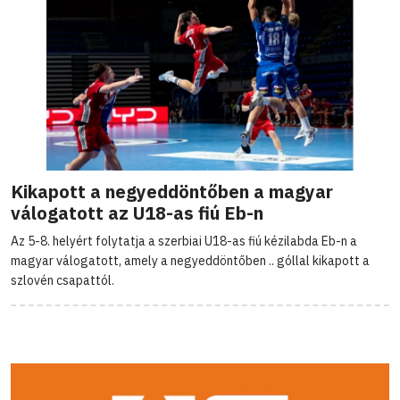
Kikapott a negyeddöntőben a magyar
válogatott az U18-as fiú Eb-n
Az 5-8. helyért folytatja a szerbiai U18-as fiú kézilabda Eb-n a
magyar válogatott, amely a negyeddöntőben .. góllal kikapott a
szlovén csapattól.