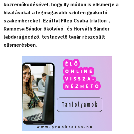
közreműködésével, hogy ily módon is elismerje a
hivatásukat a legmagasabb szinten gyakorló
szakembereket. Ezúttal Filep Csaba triatlon-,
Ramocsa Sándor ökölvívó- és Horváth Sándor
labdarúgóedző, testnevelő tanár részesült
elismerésben.