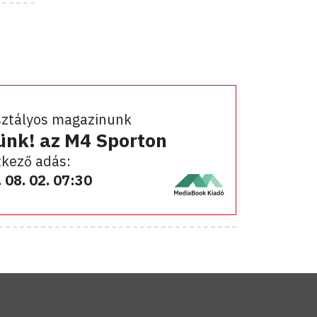
sztályos magazinunk
ünk! az M4 Sporton
kező adás:
 08. 02. 07:30