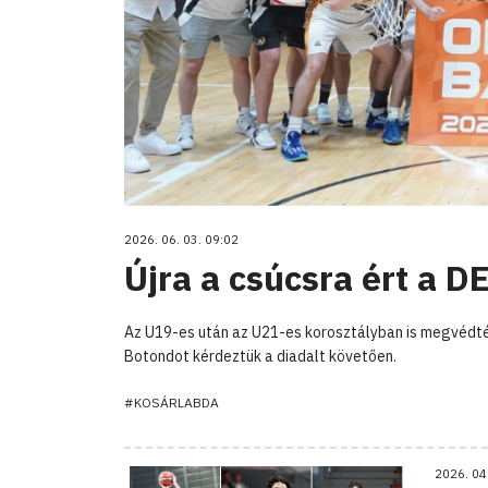
2026. 06. 03. 09:02
Újra a csúcsra ért a 
Az U19-es után az U21-es korosztályban is megvédték 
Botondot kérdeztük a diadalt követően.
#KOSÁRLABDA
2026. 04