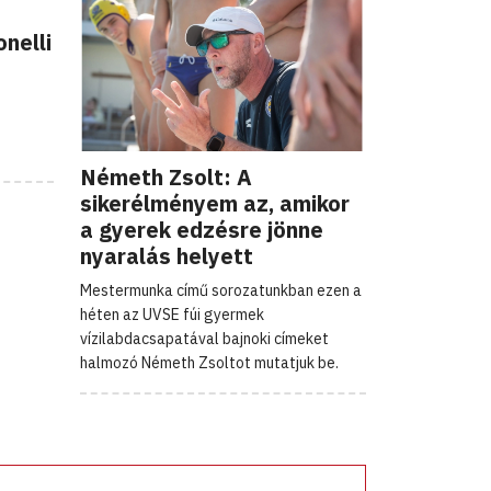
nelli
Németh Zsolt: A
sikerélményem az, amikor
a gyerek edzésre jönne
nyaralás helyett
Mestermunka című sorozatunkban ezen a
héten az UVSE fúi gyermek
vízilabdacsapatával bajnoki címeket
halmozó Németh Zsoltot mutatjuk be.