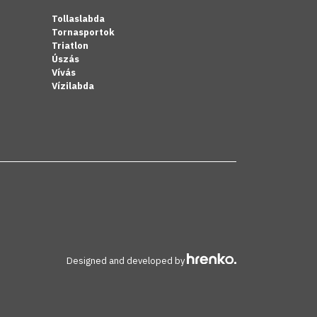
Tollaslabda
Tornasportok
Triatlon
Úszás
Vívás
Vízilabda
Designed and developed by