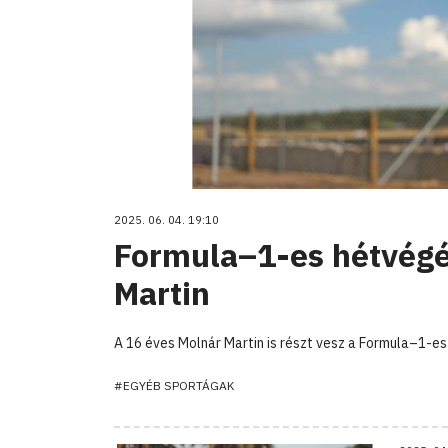
2025. 06. 04. 19:10
Formula–1-es hétvégé
Martin
A 16 éves Molnár Martin is részt vesz a Formula–1-es
#EGYÉB SPORTÁGAK