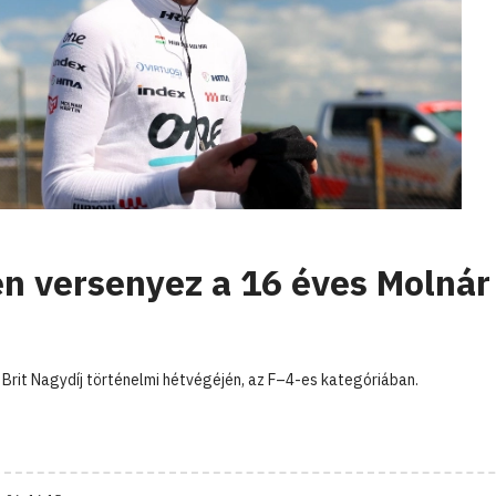
n versenyez a 16 éves Molnár
 Brit Nagydíj történelmi hétvégéjén, az F–4-es kategóriában.