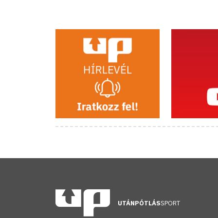
UTÁNPÓTLÁS
SPORT