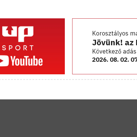
Korosztályos m
Jövünk! az
Következő adás
2026. 08. 02. 0