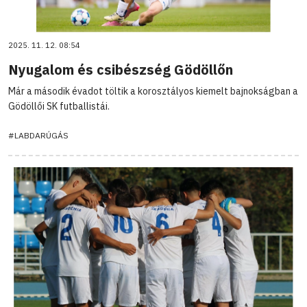
2025. 11. 12. 08:54
Nyugalom és csibészség Gödöllőn
Már a második évadot töltik a korosztályos kiemelt bajnokságban a
Gödöllői SK futballistái.
#LABDARÚGÁS