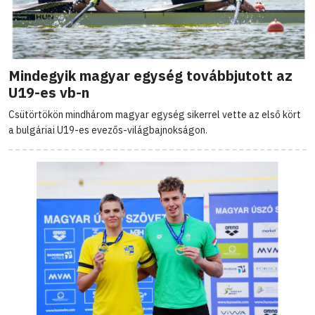
Mindegyik magyar egység továbbjutott az
U19-es vb-n
Csütörtökön mindhárom magyar egység sikerrel vette az első kört
a bulgáriai U19-es evezős-világbajnokságon.