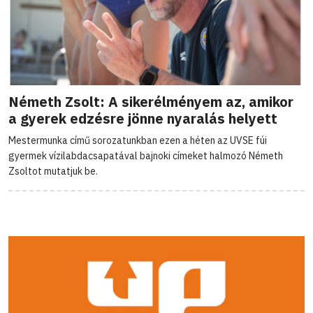
Németh Zsolt: A sikerélményem az, amikor
a gyerek edzésre jönne nyaralás helyett
Mestermunka című sorozatunkban ezen a héten az UVSE fúi
gyermek vízilabdacsapatával bajnoki címeket halmozó Németh
Zsoltot mutatjuk be.