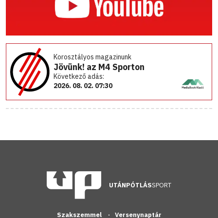
Korosztályos magazinunk
Jövünk! az M4 Sporton
Következő adás:
2026. 08. 02. 07:30
UTÁNPÓTLÁS
SPORT
Szakszemmel
Versenynaptár