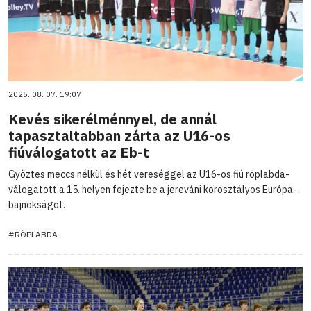
2025. 08. 07. 19:07
Kevés sikerélménnyel, de annál
tapasztaltabban zárta az U16-os
fiúválogatott az Eb-t
Győztes meccs nélkül és hét vereséggel az U16-os fiú röplabda-
válogatott a 15. helyen fejezte be a jereváni korosztályos Európa-
bajnokságot.
#RÖPLABDA