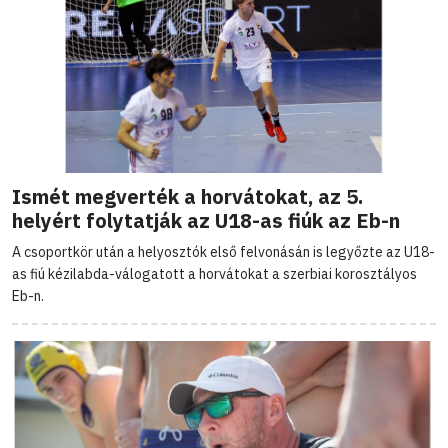
Ismét megverték a horvátokat, az 5.
helyért folytatják az U18-as fiúk az Eb-n
A csoportkör után a helyosztók első felvonásán is legyőzte az U18-
as fiú kézilabda-válogatott a horvátokat a szerbiai korosztályos
Eb-n.