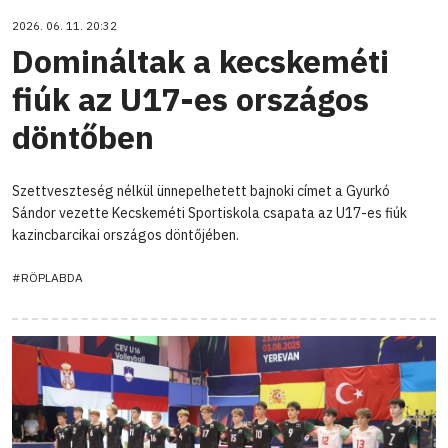
2026. 06. 11. 20:32
Domináltak a kecskeméti
fiúk az U17-es országos
döntőben
Szettveszteség nélkül ünnepelhetett bajnoki címet a Gyurkó
Sándor vezette Kecskeméti Sportiskola csapata az U17-es fiúk
kazincbarcikai országos döntőjében.
#RÖPLABDA