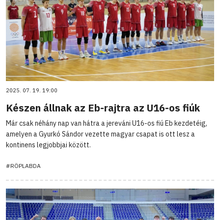
2025. 07. 19. 19:00
Készen állnak az Eb-rajtra az U16-os fiúk
Már csak néhány nap van hátra a jereváni U16-os fiú Eb kezdetéig,
amelyen a Gyurkó Sándor vezette magyar csapat is ott lesz a
kontinens legjobbjai között.
#RÖPLABDA