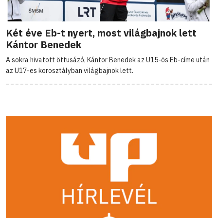
Két éve Eb-t nyert, most világbajnok lett
Kántor Benedek
A sokra hivatott öttusázó, Kántor Benedek az U15-ös Eb-címe után
az U17-es korosztályban világbajnok lett.