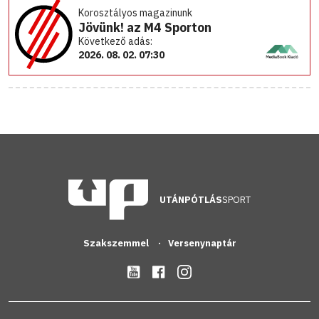
Korosztályos magazinunk
Jövünk! az M4 Sporton
Következő adás:
2026. 08. 02. 07:30
UTÁNPÓTLÁS
SPORT
Szakszemmel
Versenynaptár