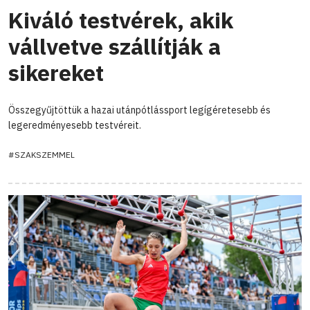
Kiváló testvérek, akik
vállvetve szállítják a
sikereket
Összegyűjtöttük a hazai utánpótlássport legígéretesebb és
legeredményesebb testvéreit.
#SZAKSZEMMEL