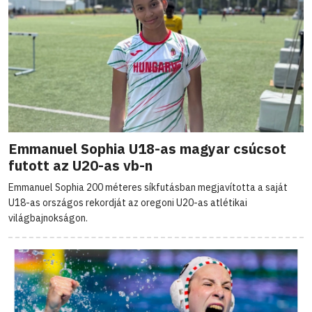
Emmanuel Sophia U18-as magyar csúcsot
futott az U20-as vb-n
Emmanuel Sophia 200 méteres síkfutásban megjavította a saját
U18-as országos rekordját az oregoni U20-as atlétikai
világbajnokságon.