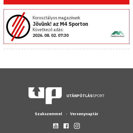
Korosztályos magazinunk
Jövünk! az M4 Sporton
Következő adás:
2026. 08. 02. 07:30
UTÁNPÓTLÁS
SPORT
Szakszemmel
Versenynaptár