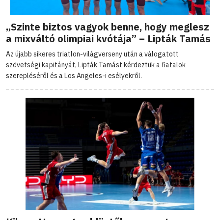
„Szinte biztos vagyok benne, hogy meglesz
a mixváltó olimpiai kvótája” – Lipták Tamás
Az újabb sikeres triatlon-világverseny után a válogatott
szövetségi kapitányát, Lipták Tamást kérdeztük a fiatalok
szerepléséről és a Los Angeles-i esélyekről.