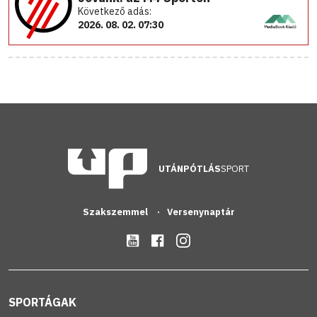
Következő adás:
2026. 08. 02. 07:30
UTÁNPÓTLÁS
SPORT
Szakszemmel
Versenynaptár
SPORTÁGAK