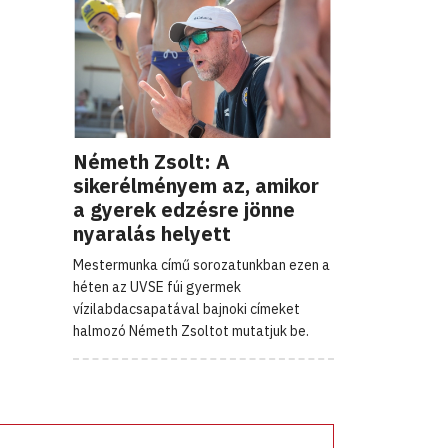
Németh Zsolt: A
sikerélményem az, amikor
a gyerek edzésre jönne
nyaralás helyett
Mestermunka című sorozatunkban ezen a
héten az UVSE fúi gyermek
vízilabdacsapatával bajnoki címeket
halmozó Németh Zsoltot mutatjuk be.