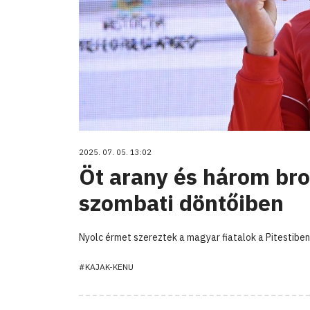
2025. 07. 05. 13:02
Öt arany és három bro
szombati döntőiben
Nyolc érmet szereztek a magyar fiatalok a Pitestiben
#KAJAK-KENU