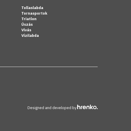
Tollaslabda
Tornasportok
Triatlon
Úszás
Vívás
Vízilabda
Designed and developed by