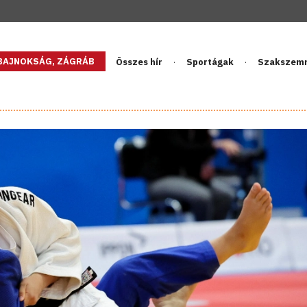
GBAJNOKSÁG, ZÁGRÁB
Összes hír
Sportágak
Szakszem