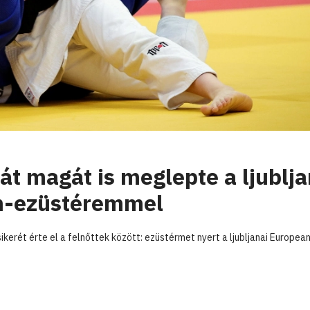
át magát is meglepte a ljublja
en-ezüstéremmel
ikerét érte el a felnőttek között: ezüstérmet nyert a ljubljanai Europea