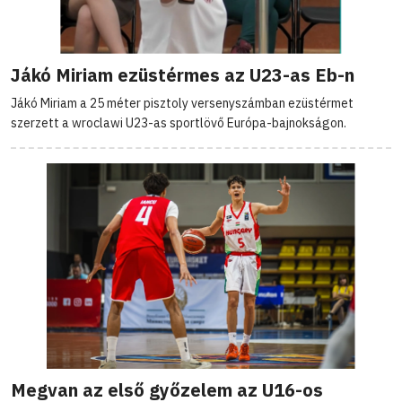
Jákó Miriam ezüstérmes az U23-as Eb-n
Jákó Miriam a 25 méter pisztoly versenyszámban ezüstérmet
szerzett a wroclawi U23-as sportlövő Európa-bajnokságon.
Megvan az első győzelem az U16-os