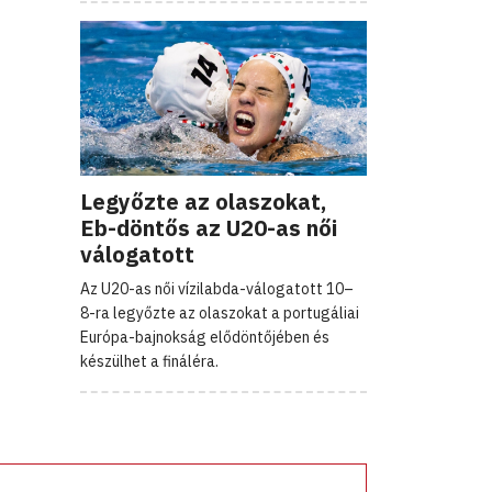
Legyőzte az olaszokat,
Eb-döntős az U20-as női
válogatott
Az U20-as női vízilabda-válogatott 10–
8-ra legyőzte az olaszokat a portugáliai
Európa-bajnokság elődöntőjében és
készülhet a fináléra.