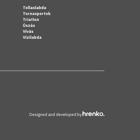
Tollaslabda
Tornasportok
Triatlon
Úszás
Vívás
Vízilabda
Designed and developed by