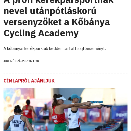
nevel utánpótláskorú
versenyzőket a Kőbánya
Cycling Academy
A kőbányai kerékpárklub kedden tartott sajtóeseményt.
#KERÉKPÁRSPORTOK
CÍMLAPRÓL AJÁNLJUK