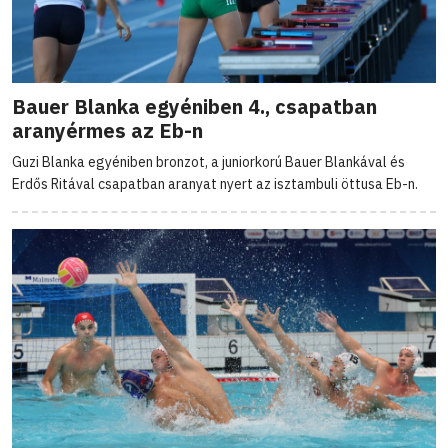
Bauer Blanka egyéniben 4., csapatban
aranyérmes az Eb-n
Guzi Blanka egyéniben bronzot, a juniorkorú Bauer Blankával és
Erdős Ritával csapatban aranyat nyert az isztambuli öttusa Eb-n.