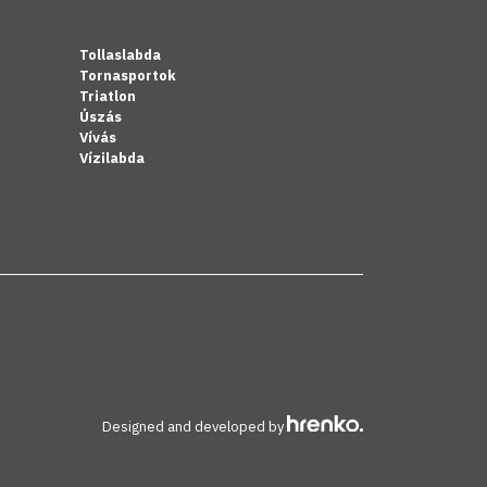
Tollaslabda
Tornasportok
Triatlon
Úszás
Vívás
Vízilabda
Designed and developed by