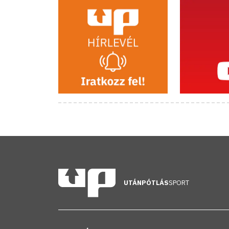
UTÁNPÓTLÁS
SPORT