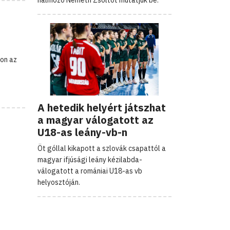
on az
A hetedik helyért játszhat
a magyar válogatott az
U18-as leány-vb-n
Öt góllal kikapott a szlovák csapattól a
magyar ifjúsági leány kézilabda-
válogatott a romániai U18-as vb
helyosztóján.