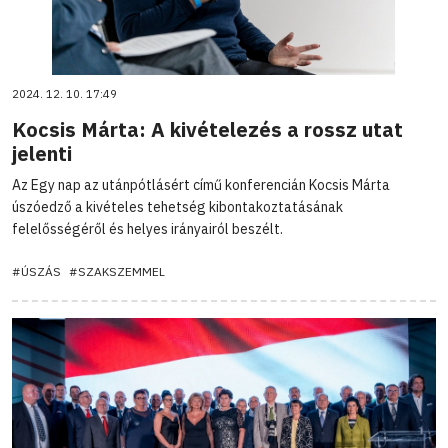
2024. 12. 10. 17:49
Kocsis Márta: A kivételezés a rossz utat
jelenti
Az Egy nap az utánpótlásért című konferencián Kocsis Márta
úszóedző a kivételes tehetség kibontakoztatásának
felelősségéről és helyes irányairól beszélt.
#ÚSZÁS
#SZAKSZEMMEL