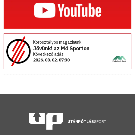
Korosztályos magazinunk
Jövünk! az M4 Sporton
Következő adás:
2026. 08. 02. 07:30
UTÁNPÓTLÁS
SPORT