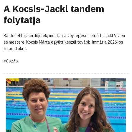
A Kocsis-Jackl tandem
folytatja
Bár lehettek kérdőjelek, mostanra véglegesen eldőlt: Jackl Vivien
és mestere, Kocsis Márta együtt készül tovább, immár a 2026-os
feladatokra.
#ÚSZÁS