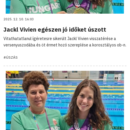
2025. 12. 10. 16:03
Jackl Vivien egészen jó időket úszott
Vitathatatlanul ígéretesre sikerült Jackl Vivien visszatérése a
versenyuszodába és öt érmet hozó szereplése a korosztályos ob-n.
#ÚSZÁS