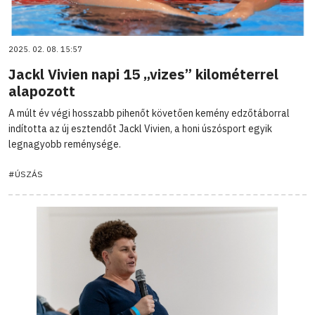
2025. 02. 08. 15:57
Jackl Vivien napi 15 „vizes” kilométerrel
alapozott
A múlt év végi hosszabb pihenőt követően kemény edzőtáborral
indította az új esztendőt Jackl Vivien, a honi úszósport egyik
legnagyobb reménysége.
#ÚSZÁS