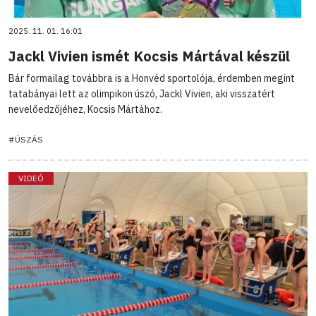
2025. 11. 01. 16:01
Jackl Vivien ismét Kocsis Mártával készül
Bár formailag továbbra is a Honvéd sportolója, érdemben megint
tatabányai lett az olimpikon úszó, Jackl Vivien, aki visszatért
nevelőedzőjéhez, Kocsis Mártához.
#ÚSZÁS
VIDEÓ