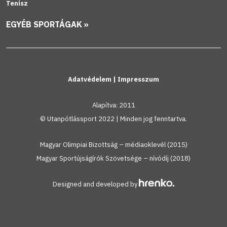
Tenisz
EGYÉB SPORTÁGAK »
Adatvédelem
|
Impresszum
Alapítva: 2011
© Utanpótlássport 2022 | Minden jog fenntartva.
Magyar Olimpiai Bizottság – médiaoklevél (2015)
Magyar Sportújságírók Szövetsége – nívódíj (2018)
Designed and developed by