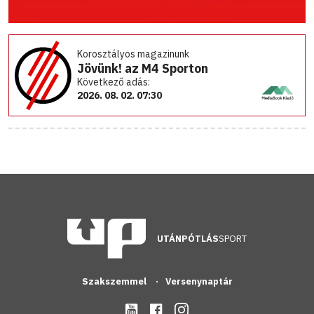
Korosztályos magazinunk
Jövünk! az M4 Sporton
Következő adás:
2026. 08. 02. 07:30
UTÁNPÓTLÁS
SPORT
Szakszemmel
Versenynaptár