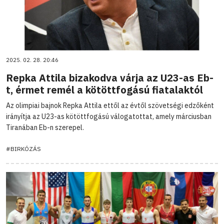
2025. 02. 28. 20:46
Repka Attila bizakodva várja az U23-as Eb-
t, érmet remél a kötöttfogású fiatalaktól
Az olimpiai bajnok Repka Attila ettől az évtől szövetségi edzőként
irányítja az U23-as kötöttfogású válogatottat, amely márciusban
Tiranában Eb-n szerepel.
#BIRKÓZÁS