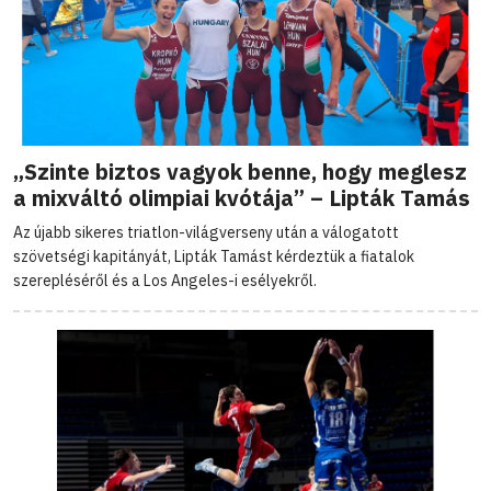
„Szinte biztos vagyok benne, hogy meglesz
a mixváltó olimpiai kvótája” – Lipták Tamás
Az újabb sikeres triatlon-világverseny után a válogatott
szövetségi kapitányát, Lipták Tamást kérdeztük a fiatalok
szerepléséről és a Los Angeles-i esélyekről.