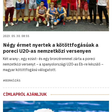
2023. 05. 30. 08:55
Négy érmet nyertek a kötöttfogásúak a
poreci U20-as nemzetközi versenyen
Két arany-, egy ezüst- és egy bronzéremmel zárta a poreci
nemzetközi versenyt – a spanyolországi U20-as Eb-re készülő –
magyar kötöttfogású válogatott.
#BIRKÓZÁS
CÍMLAPRÓL AJÁNLJUK