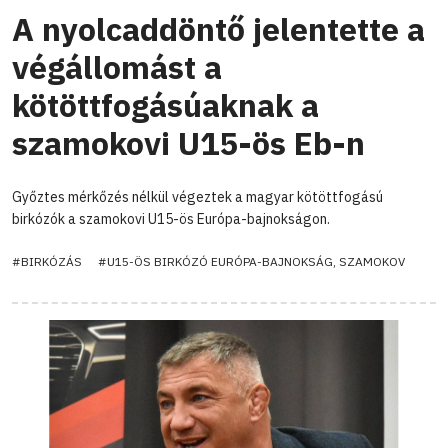
A nyolcaddöntő jelentette a
végállomást a
kötöttfogásúaknak a
szamokovi U15-ös Eb-n
Győztes mérkőzés nélkül végeztek a magyar kötöttfogású
birkózók a szamokovi U15-ös Európa-bajnokságon.
#BIRKÓZÁS
#U15-ÖS BIRKÓZÓ EURÓPA-BAJNOKSÁG, SZAMOKOV