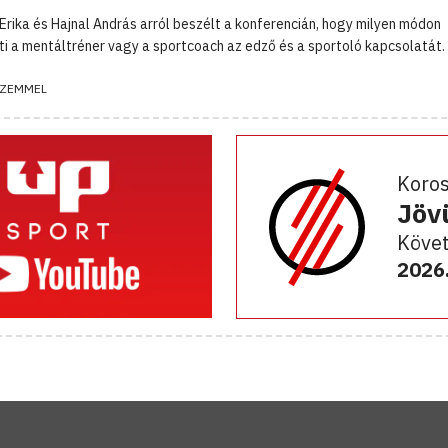
Erika és Hajnal András arról beszélt a konferencián, hogy milyen módon
ti a mentáltréner vagy a sportcoach az edző és a sportoló kapcsolatát.
ZEMMEL
Koro
Jöv
Követ
2026.