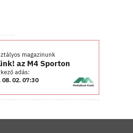
sztályos magazinunk
ünk! az M4 Sporton
kező adás:
 08. 02. 07:30