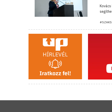
Kovács 
segíthe
#SZAKS