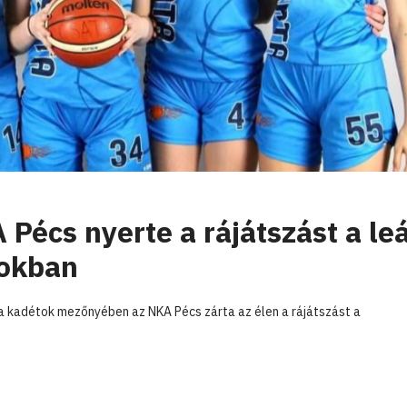
 Pécs nyerte a rájátszást a le
gokban
 a kadétok mezőnyében az NKA Pécs zárta az élen a rájátszást a