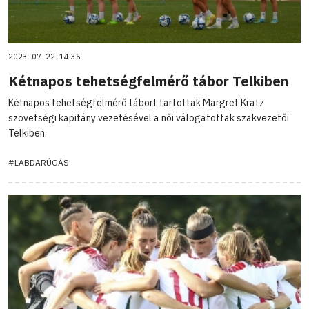
2023. 07. 22. 14:35
Kétnapos tehetségfelmérő tábor Telkiben
Kétnapos tehetségfelmérő tábort tartottak Margret Kratz
szövetségi kapitány vezetésével a női válogatottak szakvezetői
Telkiben.
#LABDARÚGÁS