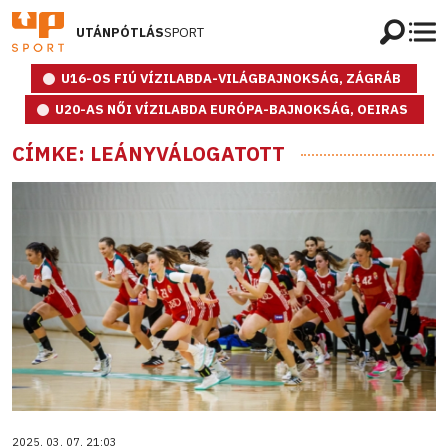
UTÁNPÓTLÁS
SPORT
U16-OS FIÚ VÍZILABDA-VILÁGBAJNOKSÁG, ZÁGRÁB
U20-AS NŐI VÍZILABDA EURÓPA-BAJNOKSÁG, OEIRAS
CÍMKE: LEÁNYVÁLOGATOTT
2025. 03. 07. 21:03