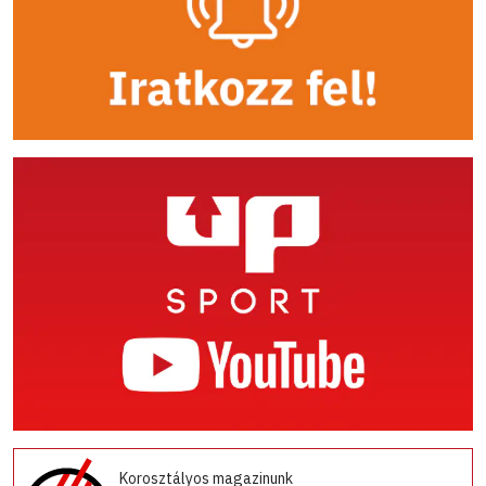
Korosztályos magazinunk