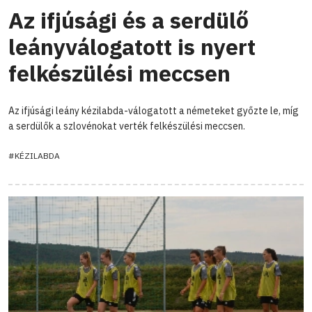
Az ifjúsági és a serdülő
leányválogatott is nyert
felkészülési meccsen
Az ifjúsági leány kézilabda-válogatott a németeket győzte le, míg
a serdülők a szlovénokat verték felkészülési meccsen.
#KÉZILABDA