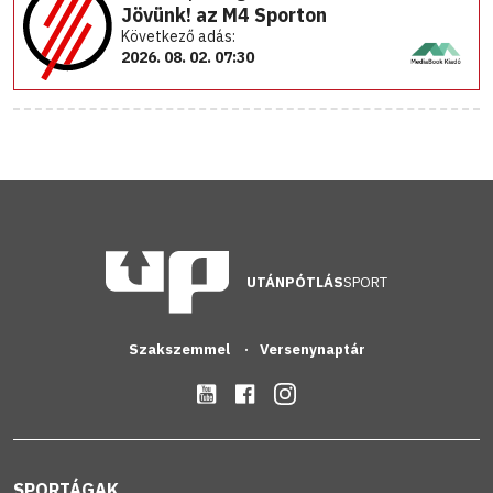
Jövünk! az M4 Sporton
Következő adás:
2026. 08. 02. 07:30
UTÁNPÓTLÁS
SPORT
Szakszemmel
Versenynaptár
SPORTÁGAK