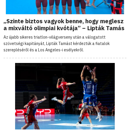
„Szinte biztos vagyok benne, hogy meglesz
a mixváltó olimpiai kvótája” – Lipták Tamás
Az újabb sikeres triatlon-világverseny után a válogatott
szövetségi kapitányát, Lipták Tamást kérdeztük a fiatalok
szerepléséről és a Los Angeles-i esélyekről.