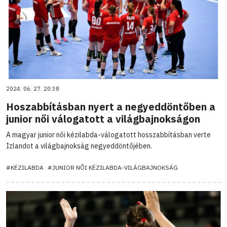
2024. 06. 27. 20:38
Hoszabbításban nyert a negyeddöntőben a
junior női válogatott a világbajnokságon
A magyar junior női kézilabda-válogatott hosszabbításban verte
Izlandot a világbajnokság negyeddöntőjében.
#KÉZILABDA
#JUNIOR NŐI KÉZILABDA-VILÁGBAJNOKSÁG