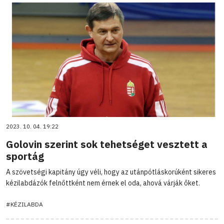
2023. 10. 04. 19:22
Golovin szerint sok tehetséget vesztett a
sportág
A szövetségi kapitány úgy véli, hogy az utánpótláskorúként sikeres
kézilabdázók felnőttként nem érnek el oda, ahová várják őket.
#KÉZILABDA