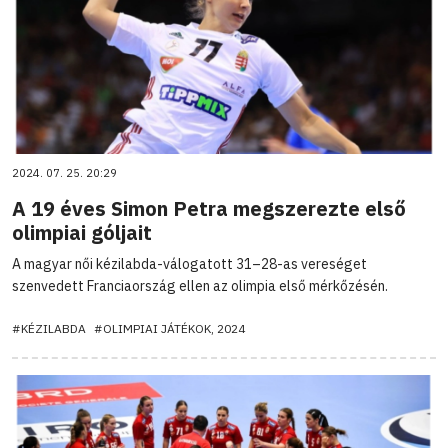
2024. 07. 25. 20:29
A 19 éves Simon Petra megszerezte első
olimpiai góljait
A magyar női kézilabda-válogatott 31–28-as vereséget
szenvedett Franciaország ellen az olimpia első mérkőzésén.
#KÉZILABDA
#OLIMPIAI JÁTÉKOK, 2024