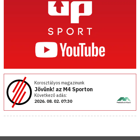
Korosztályos magazinunk
Jövünk! az M4 Sporton
Következő adás:
2026. 08. 02. 07:30