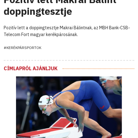
doppingtesztje
Pozitív lett a doppingtesztje Makrai Bálintnak, az MBH Bank-CSB-
Telecom Fort magyar kerékpárosának.
#KERÉKPÁRSPORTOK
CÍMLAPRÓL AJÁNLJUK