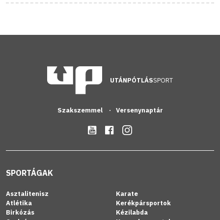
UTÁNPÓTLÁS
SPORT
Szakszemmel
Versenynaptár
SPORTÁGAK
Asztalitenisz
Karate
Atlétika
Kerékpársportok
Birkózás
Kézilabda