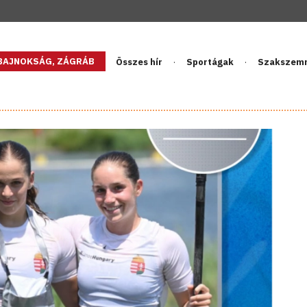
GBAJNOKSÁG, ZÁGRÁB
Összes hír
Sportágak
Szakszem