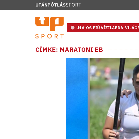
UTÁNPÓTLÁS
SPORT
U16-OS FIÚ VÍZILABDA-VILÁ
CÍMKE: MARATONI EB