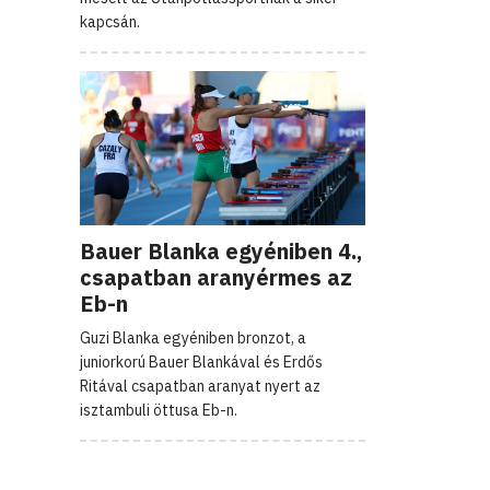
kapcsán.
Bauer Blanka egyéniben 4.,
csapatban aranyérmes az
Eb-n
Guzi Blanka egyéniben bronzot, a
juniorkorú Bauer Blankával és Erdős
Ritával csapatban aranyat nyert az
isztambuli öttusa Eb-n.