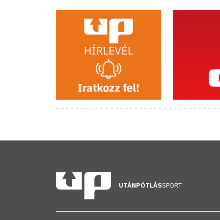
UTÁNPÓTLÁS
SPORT