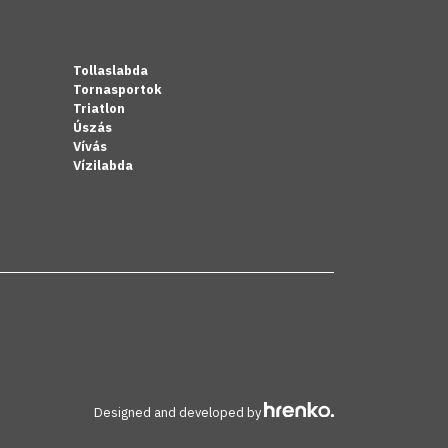
Tollaslabda
Tornasportok
Triatlon
Úszás
Vívás
Vízilabda
Designed and developed by