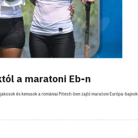
któl a maratoni Eb-n
akosok és kenusok a romániai Pitesti-ben zajló maratoni Európa-bajno