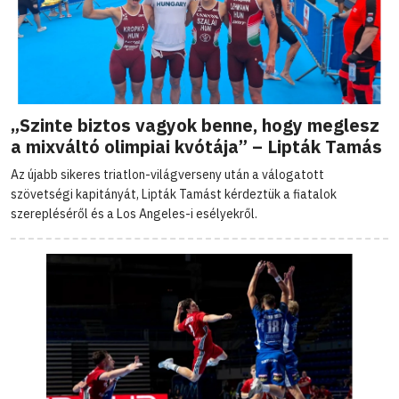
„Szinte biztos vagyok benne, hogy meglesz
a mixváltó olimpiai kvótája” – Lipták Tamás
Az újabb sikeres triatlon-világverseny után a válogatott
szövetségi kapitányát, Lipták Tamást kérdeztük a fiatalok
szerepléséről és a Los Angeles-i esélyekről.