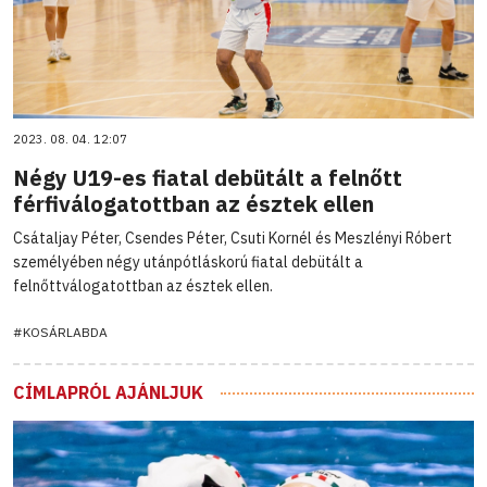
2023. 08. 04. 12:07
Négy U19-es fiatal debütált a felnőtt
férfiválogatottban az észtek ellen
Csátaljay Péter, Csendes Péter, Csuti Kornél és Meszlényi Róbert
személyében négy utánpótláskorú fiatal debütált a
felnőttválogatottban az észtek ellen.
#KOSÁRLABDA
CÍMLAPRÓL AJÁNLJUK