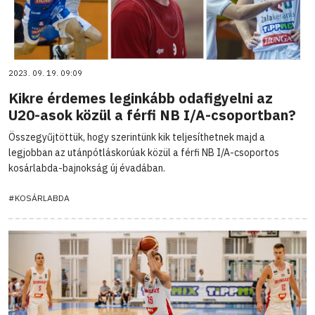
2023. 09. 19. 09:09
Kikre érdemes leginkább odafigyelni az
U20-asok közül a férfi NB I/A-csoportban?
Összegyűjtöttük, hogy szerintünk kik teljesíthetnek majd a
legjobban az utánpótláskorúak közül a férfi NB I/A-csoportos
kosárlabda-bajnokság új évadában.
#KOSÁRLABDA