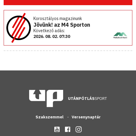
Korosztályos magazinunk
Jövünk! az M4 Sporton
Következő adás:
2026. 08. 02. 07:30
UTÁNPÓTLÁS
SPORT
Szakszemmel
Versenynaptár