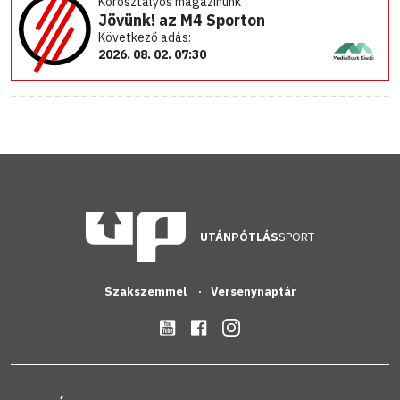
Korosztályos magazinunk
Jövünk! az M4 Sporton
Következő adás:
2026. 08. 02. 07:30
UTÁNPÓTLÁS
SPORT
Szakszemmel
Versenynaptár