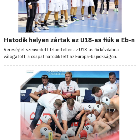
Hatodik helyen zártak az U18-as fiúk a Eb-n
Vereséget szenvedett Izland ellen az U18-as fiú kézilabda-
válogatott, a csapat hatodik lett az Európa-bajnokságon.