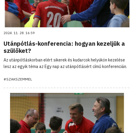
2024. 11. 28. 16:59
Utánpótlás-konferencia: hogyan kezeljük a
szülőket?
Az utánpótláskorban elért sikerek és kudarcok helyükön kezelése
lesz az egyik téma az Egy nap az utánpótlásért című konferencián.
#SZAKSZEMMEL