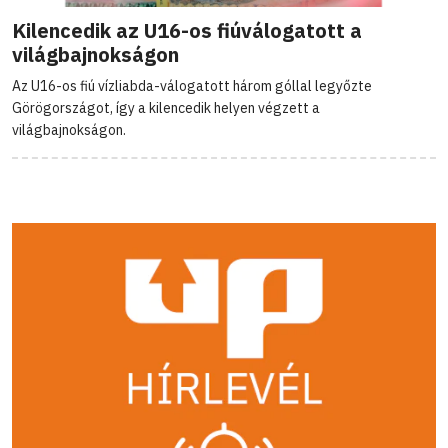
Kilencedik az U16-os fiúválogatott a
világbajnokságon
Az U16-os fiú vízliabda-válogatott három góllal legyőzte
Görögországot, így a kilencedik helyen végzett a
világbajnokságon.