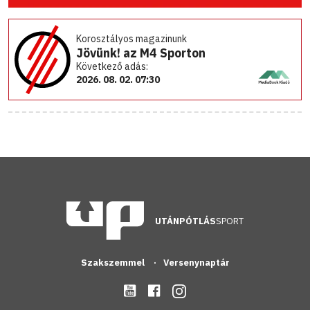
Korosztályos magazinunk
Jövünk! az M4 Sporton
Következő adás:
2026. 08. 02. 07:30
UTÁNPÓTLÁS
SPORT
Szakszemmel
Versenynaptár