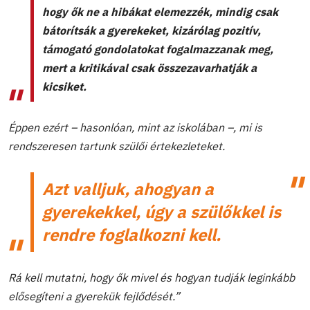
hogy ők ne a hibákat elemezzék, mindig csak
bátorítsák a gyerekeket, kizárólag pozitív,
támogató gondolatokat fogalmazzanak meg,
mert a kritikával csak összezavarhatják a
kicsiket.
Éppen ezért – hasonlóan, mint az iskolában –, mi is
rendszeresen tartunk szülői értekezleteket.
Azt valljuk, ahogyan a
gyerekekkel, úgy a szülőkkel is
rendre foglalkozni kell.
Rá kell mutatni, hogy ők mivel és hogyan tudják leginkább
elősegíteni a gyerekük fejlődését.”