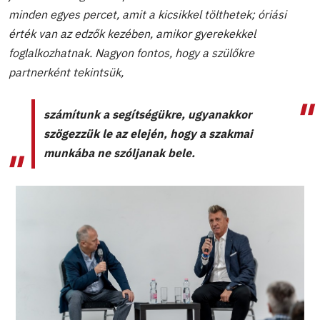
minden egyes percet, amit a kicsikkel tölthetek; óriási
érték van az edzők kezében, amikor gyerekekkel
foglalkozhatnak. Nagyon fontos, hogy a szülőkre
partnerként tekintsük,
számítunk a segítségükre, ugyanakkor
szögezzük le az elején, hogy a szakmai
munkába ne szóljanak bele.