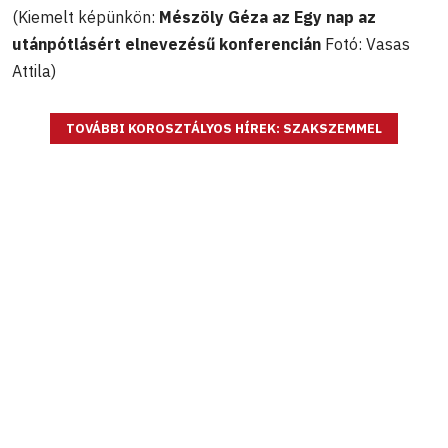
(Kiemelt képünkön:
Mészöly Géza az Egy nap az
utánpótlásért elnevezésű konferencián
Fotó: Vasas
Attila)
TOVÁBBI KOROSZTÁLYOS HÍREK: SZAKSZEMMEL