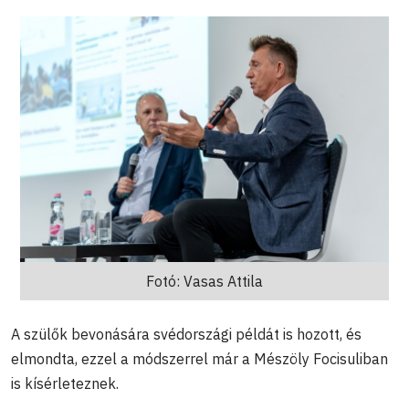
Fotó: Vasas Attila
A szülők bevonására svédországi példát is hozott, és
elmondta, ezzel a módszerrel már a Mészöly Focisuliban
is kísérleteznek.