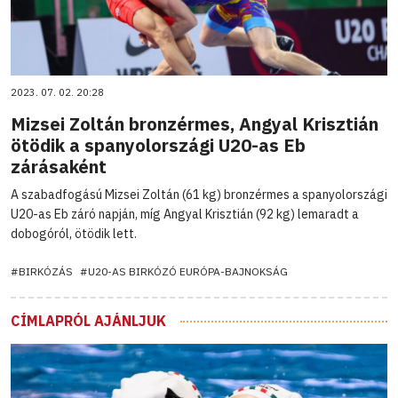
2023. 07. 02. 20:28
Mizsei Zoltán bronzérmes, Angyal Krisztián
ötödik a spanyolországi U20-as Eb
zárásaként
A szabadfogású Mizsei Zoltán (61 kg) bronzérmes a spanyolországi
U20-as Eb záró napján, míg Angyal Krisztián (92 kg) lemaradt a
dobogóról, ötödik lett.
#BIRKÓZÁS
#U20-AS BIRKÓZÓ EURÓPA-BAJNOKSÁG
CÍMLAPRÓL AJÁNLJUK