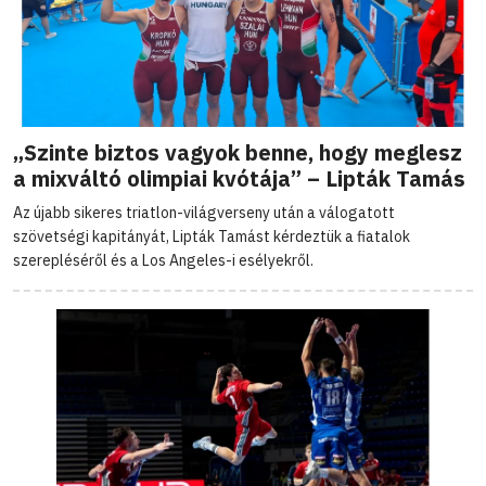
„Szinte biztos vagyok benne, hogy meglesz
a mixváltó olimpiai kvótája” – Lipták Tamás
Az újabb sikeres triatlon-világverseny után a válogatott
szövetségi kapitányát, Lipták Tamást kérdeztük a fiatalok
szerepléséről és a Los Angeles-i esélyekről.