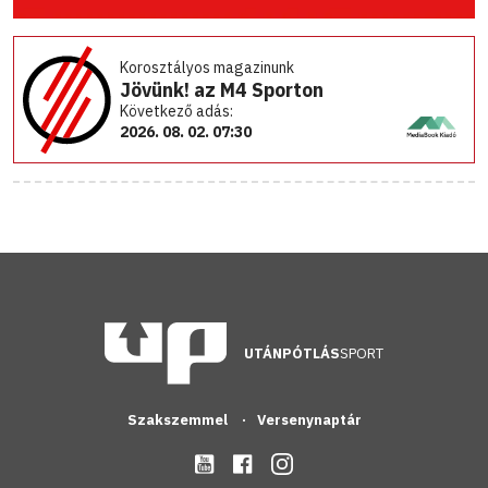
Korosztályos magazinunk
Jövünk! az M4 Sporton
Következő adás:
2026. 08. 02. 07:30
UTÁNPÓTLÁS
SPORT
Szakszemmel
Versenynaptár